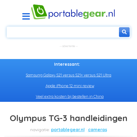
Interessant:
Samsung Galaxy S21 versus S21+ versus S21 Ultra
Apple iPhone 12 mini review
Veel extra kosten bij bestellen in China
Olympus TG-3 handleidingen
portablegear.nl
cameras