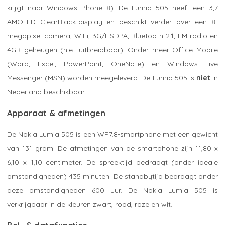
krijgt naar Windows Phone 8). De Lumia 505 heeft een 3,7
AMOLED ClearBlack-display en beschikt verder over een 8-
megapixel camera, WiFi, 3G/HSDPA, Bluetooth 2.1, FM-radio en
4GB geheugen (niet uitbreidbaar). Onder meer Office Mobile
(Word, Excel, PowerPoint, OneNote) en Windows Live
Messenger (MSN) worden meegeleverd. De Lumia 505 is
niet
in
Nederland beschikbaar.
Apparaat & afmetingen
De Nokia Lumia 505 is een WP7.8-smartphone met een gewicht
van 131 gram. De afmetingen van de smartphone zijn 11,80 x
6,10 x 1,10 centimeter. De spreektijd bedraagt (onder ideale
omstandigheden) 435 minuten. De standbytijd bedraagt onder
deze omstandigheden 600 uur. De Nokia Lumia 505 is
verkrijgbaar in de kleuren zwart, rood, roze en wit.