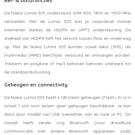
Bel- & datafuncties
De Nokia Lumia 505 ondersteunt GSM 900, 1800 en 1900 MHz
netwerken. Met de Lumia 505 kan je razendsnel mobiel
internetten dankzij de HSDPA en UMTS ondersteuning. De
snelheid van HSDPA heft het verschil tussen thuis en onderweg
op. Met de Nokia Lumia 505 kunnen zowel tekst (SMS) als
multimedia (MMS) berichtjes verstuurd en ontvangen worden.
Trilalarm en polyfone of mp3 beltonen behoren uiteraard tot
de standaarduitrusting.
Geheugen en connectivity
De Nokia Lumia 505 heeft 4 GB intern geheugen (Flash). Er is in
totaal 1 slot voor extern geen geheugen beschikbaar. Je kan
data door middel van USB overzetten van en naar je PC. Dit
toestel heeft verder nog Bluetooth (voor draadloze
communicatie met andere Bluetooth apparaten, zoals