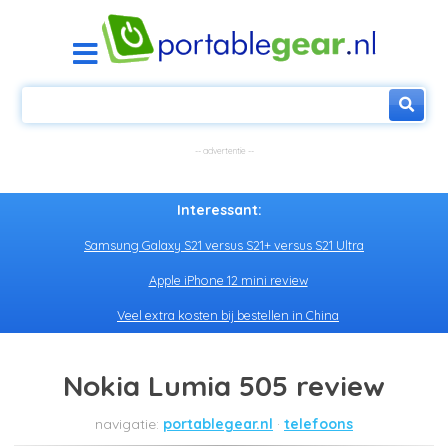
Interessant:
Samsung Galaxy S21 versus S21+ versus S21 Ultra
Apple iPhone 12 mini review
Veel extra kosten bij bestellen in China
Nokia Lumia 505 review
portablegear.nl
telefoons