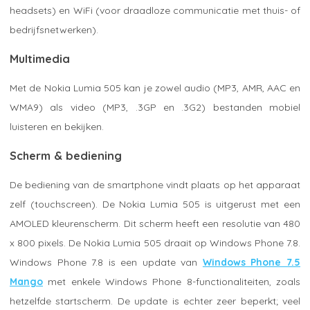
headsets) en WiFi (voor draadloze communicatie met thuis- of
bedrijfsnetwerken).
Multimedia
Met de Nokia Lumia 505 kan je zowel audio (MP3, AMR, AAC en
WMA9) als video (MP3, .3GP en .3G2) bestanden mobiel
luisteren en bekijken.
Scherm & bediening
De bediening van de smartphone vindt plaats op het apparaat
zelf (touchscreen). De Nokia Lumia 505 is uitgerust met een
AMOLED kleurenscherm. Dit scherm heeft een resolutie van 480
x 800 pixels. De Nokia Lumia 505 draait op Windows Phone 7.8.
Windows Phone 7.8 is een update van
Windows Phone 7.5
Mango
met enkele Windows Phone 8-functionaliteiten, zoals
hetzelfde startscherm. De update is echter zeer beperkt; veel