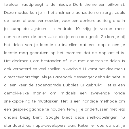
telefoon raadpleegt is de nieuwe Dark theme een uitkomst.
Deze modus kan je in het snelmenu aanzetten en zorgt, zoals
de naam al doet vermoeden, voor een donkere achtergrond in
je complete systeem. In Android 10 krijg je verder meer
controle over de permissies die je een app geeft. Zo kan je bij
het delen van je locatie nu instellen dat een app alleen je
locatie mag gebruiken op het moment dat de app actief is.
Het deelmenu, om bestanden of links met anderen te delen, is
ook verbeterd én veel sneller. In Android 11 komt het deelmenu
direct tevoorschijn. Als je Facebook Messenger gebruikt hebt je
al een keer de zogenaamde Bubbles UI gebruikt. Het is een
gemakkelijke manier om middels een zwevende ronde
snelkoppeling te mutitasken. Het is een handige methode om
een gesprek gaande te houden, terwijl je ondertussen met iets
anders bezig bent. Google biedt deze snelkoppelingen nu
standaard aan app-developers aan. Reken er dus op dat je