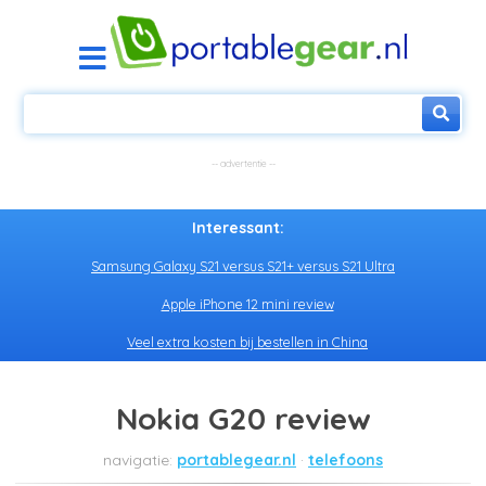
Interessant:
Samsung Galaxy S21 versus S21+ versus S21 Ultra
Apple iPhone 12 mini review
Veel extra kosten bij bestellen in China
Nokia G20 review
portablegear.nl
telefoons