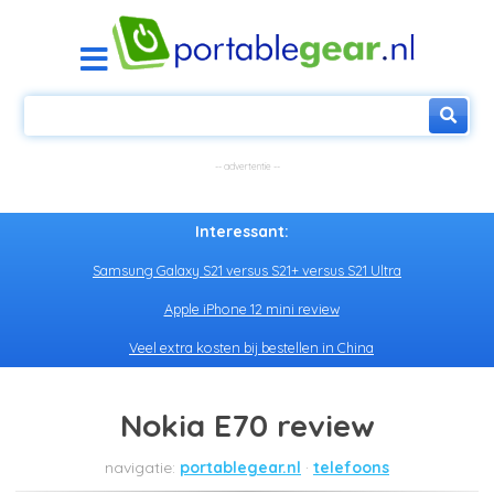
Interessant:
Samsung Galaxy S21 versus S21+ versus S21 Ultra
Apple iPhone 12 mini review
Veel extra kosten bij bestellen in China
Nokia E70 review
portablegear.nl
telefoons