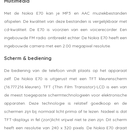
Multimedia
Met de Nokia E70 kan je MP3 en AAC muziekbestanden
afspelen. De kwaliteit van deze bestanden is vergelijkbaar met
cd-kwaliteit. De E70 is voorzien van een voicerecorder. Een
ingebouwde FM radio ontbreekt echter. De Nokia E70 heeft een
ingebouwde camera met een 2.00 megapixel resolutie.
Scherm & bediening
De bediening van de telefoon vindt plaats op het apparaat
zelf. De Nokia E70 is uitgerust met een TFT kleurenscherm
(16.777.216 kleuren). TFT (Thin Film Transistor)-LCD is een van
de meest toegepaste schermtechnologieën voor elektronische
apparaten. Deze technologie is relatief goedkoop en de
schermen zijn bij normaal licht prima af te lezen. Nadeel is dat
TFT-displays in fel (zon)licht vrijwel niet te zien zijn. Dit scherm
heeft een resolutie van 240 x 320 pixels. De Nokia E70 draait