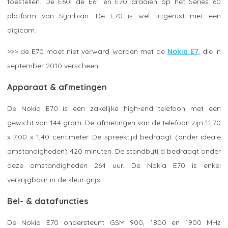
toestellen. De E60, de E61 en E70 draaien op het Series 60
platform van Symbian. De E70 is wel uitgerust met een
digicam.
>>> de E70 moet niet verward worden met de
Nokia E7
, die in
september 2010 verscheen.
Apparaat & afmetingen
De Nokia E70 is een zakelijke high-end telefoon met een
gewicht van 144 gram. De afmetingen van de telefoon zijn 11,70
x 7,00 x 1,40 centimeter. De spreektijd bedraagt (onder ideale
omstandigheden) 420 minuten. De standbytijd bedraagt onder
deze omstandigheden 264 uur. De Nokia E70 is enkel
verkrijgbaar in de kleur grijs.
Bel- & datafuncties
De Nokia E70 ondersteunt GSM 900, 1800 en 1900 MHz