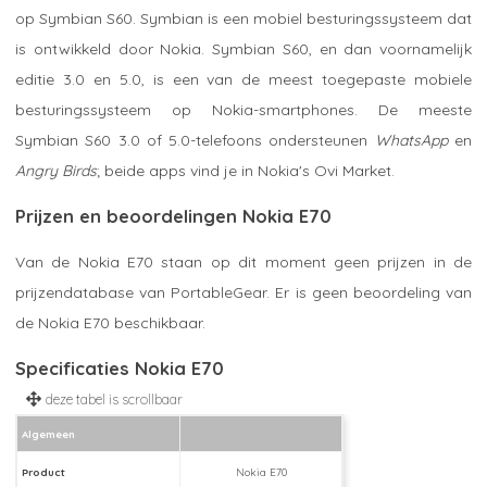
op Symbian S60. Symbian is een mobiel besturingssysteem dat
is ontwikkeld door Nokia. Symbian S60, en dan voornamelijk
editie 3.0 en 5.0, is een van de meest toegepaste mobiele
besturingssysteem op Nokia-smartphones. De meeste
Symbian S60 3.0 of 5.0-telefoons ondersteunen
WhatsApp
en
Angry Birds
; beide apps vind je in Nokia's Ovi Market.
Prijzen en beoordelingen Nokia E70
Van de Nokia E70 staan op dit moment geen prijzen in de
prijzendatabase van PortableGear. Er is geen beoordeling van
de Nokia E70 beschikbaar.
Specificaties Nokia E70
Algemeen
Product
Nokia E70