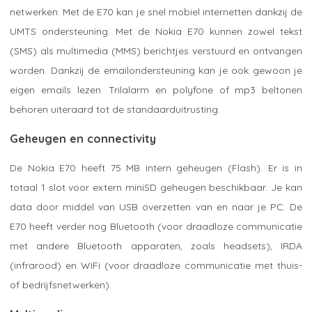
netwerken. Met de E70 kan je snel mobiel internetten dankzij de
UMTS ondersteuning. Met de Nokia E70 kunnen zowel tekst
(SMS) als multimedia (MMS) berichtjes verstuurd en ontvangen
worden. Dankzij de emailondersteuning kan je ook gewoon je
eigen emails lezen. Trilalarm en polyfone of mp3 beltonen
behoren uiteraard tot de standaarduitrusting.
Geheugen en connectivity
De Nokia E70 heeft 75 MB intern geheugen (Flash). Er is in
totaal 1 slot voor extern miniSD geheugen beschikbaar. Je kan
data door middel van USB overzetten van en naar je PC. De
E70 heeft verder nog Bluetooth (voor draadloze communicatie
met andere Bluetooth apparaten, zoals headsets), IRDA
(infrarood) en WiFi (voor draadloze communicatie met thuis-
of bedrijfsnetwerken).