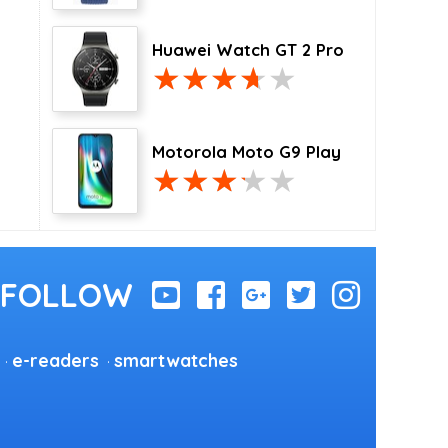
Huawei Watch GT 2 Pro
Motorola Moto G9 Play
e-readers
smartwatches