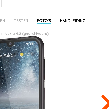
ZEN
TESTEN
FOTO'S
HANDLEIDING
3 |
Nokia 4.2 (gearchiveerd)