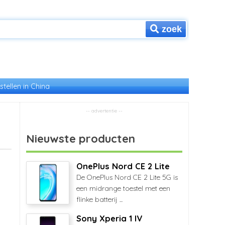
zoek
stellen in China
Nieuwste producten
OnePlus Nord CE 2 Lite
De OnePlus Nord CE 2 Lite 5G is
een midrange toestel met een
flinke batterij ...
Sony Xperia 1 IV