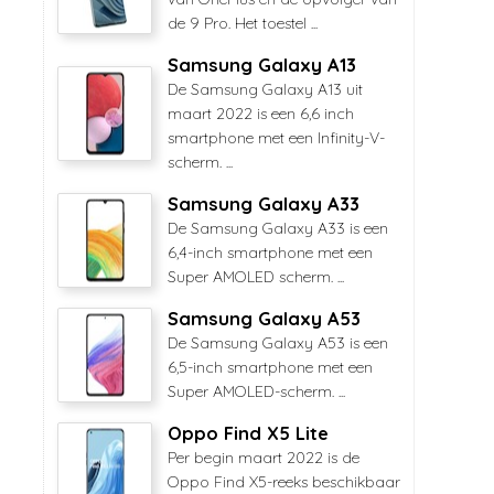
de 9 Pro. Het toestel ...
Samsung Galaxy A13
De Samsung Galaxy A13 uit
maart 2022 is een 6,6 inch
smartphone met een Infinity-V-
scherm. ...
Samsung Galaxy A33
De Samsung Galaxy A33 is een
6,4-inch smartphone met een
Super AMOLED scherm. ...
Samsung Galaxy A53
De Samsung Galaxy A53 is een
6,5-inch smartphone met een
Super AMOLED-scherm. ...
Oppo Find X5 Lite
Per begin maart 2022 is de
Oppo Find X5-reeks beschikbaar