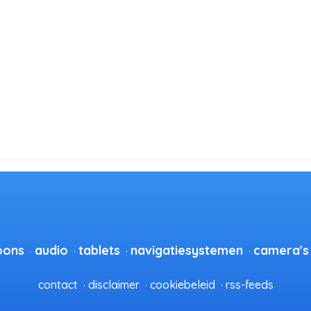
oons
audio
tablets
navigatiesystemen
camera's
contact
disclaimer
cookiebeleid
rss-feeds