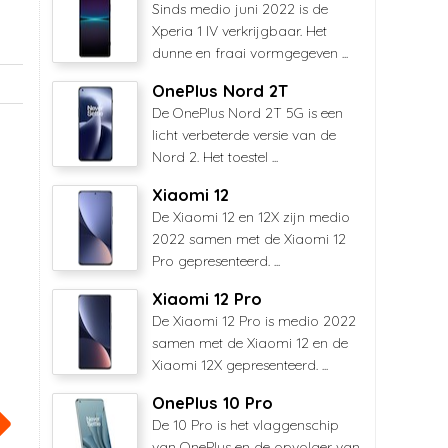
Sinds medio juni 2022 is de
Xperia 1 IV verkrijgbaar. Het
dunne en fraai vormgegeven ...
OnePlus Nord 2T
De OnePlus Nord 2T 5G is een
licht verbeterde versie van de
Nord 2. Het toestel ...
Xiaomi 12
De Xiaomi 12 en 12X zijn medio
2022 samen met de Xiaomi 12
Pro gepresenteerd. ...
Xiaomi 12 Pro
De Xiaomi 12 Pro is medio 2022
samen met de Xiaomi 12 en de
Xiaomi 12X gepresenteerd. ...
OnePlus 10 Pro
De 10 Pro is het vlaggenschip
van OnePlus en de opvolger van