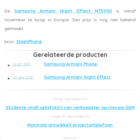
De
Samsung Armani Night Effect M75500
is vanaf
november te koop in Europa. Een prijs is nog niet bekend
gemaakt.
SlashPhone
Gerelateerde producten
Samsung Armani Phone
10 okt. 2007
Samsung Armani Night Effect
22 sep. 2008
Studente vindt seksfoto's van verkoopster op nieuwe GSM
Motorola ontwikkelt projectortelefoon