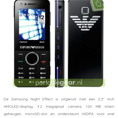
De Samsung Night Effect is uitgerust met een 2.2" inch
AMOLED-display, 3.2 megapixel camera, 120 MB intern
geheugen, microSD-slot en ondersteunt HSDPA voor snel