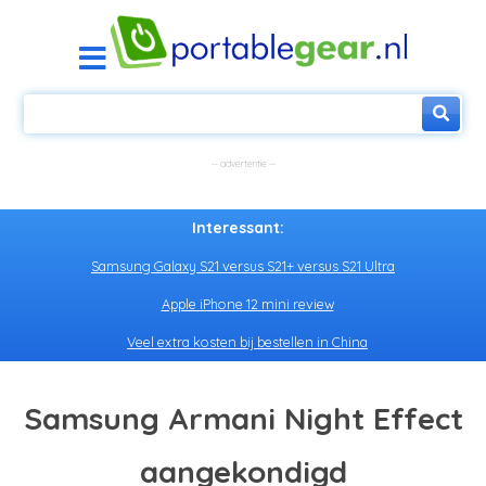
Interessant:
Samsung Galaxy S21 versus S21+ versus S21 Ultra
Apple iPhone 12 mini review
Veel extra kosten bij bestellen in China
Samsung Armani Night Effect
aangekondigd