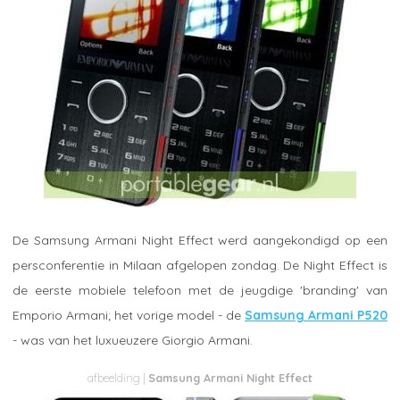
De Samsung Armani Night Effect werd aangekondigd op een
persconferentie in Milaan afgelopen zondag. De Night Effect is
de eerste mobiele telefoon met de jeugdige 'branding' van
Emporio Armani; het vorige model - de
Samsung Armani P520
- was van het luxueuzere Giorgio Armani.
Samsung Armani Night Effect