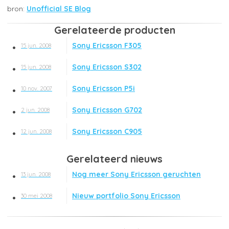
Unofficial SE Blog
Gerelateerde producten
Sony Ericsson F305
15 jun. 2008
Sony Ericsson S302
15 jun. 2008
Sony Ericsson P5i
10 nov. 2007
Sony Ericsson G702
2 jun. 2008
Sony Ericsson C905
12 jun. 2008
Gerelateerd nieuws
Nog meer Sony Ericsson geruchten
13 jun. 2008
Nieuw portfolio Sony Ericsson
30 mei 2008