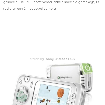
gespeeld. De F305 heeft verder enkele speciale gamekeys, FM-
radio en een 2 megapixel camera.
Sony Ericsson F305