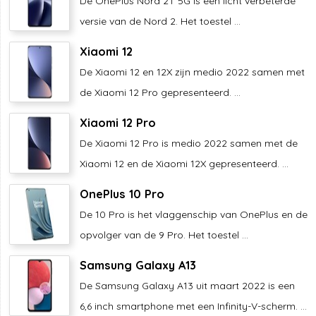
De OnePlus Nord 2T 5G is een licht verbeterde
versie van de Nord 2. Het toestel ...
Xiaomi 12
De Xiaomi 12 en 12X zijn medio 2022 samen met
de Xiaomi 12 Pro gepresenteerd. ...
Xiaomi 12 Pro
De Xiaomi 12 Pro is medio 2022 samen met de
Xiaomi 12 en de Xiaomi 12X gepresenteerd. ...
OnePlus 10 Pro
De 10 Pro is het vlaggenschip van OnePlus en de
opvolger van de 9 Pro. Het toestel ...
Samsung Galaxy A13
De Samsung Galaxy A13 uit maart 2022 is een
6,6 inch smartphone met een Infinity-V-scherm. ...