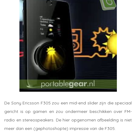
De Sony Ericsson F305 zou een mid-end slider zijn die speciaal
gericht is op gamen en zou ondermeer beschikken over FM-
radio en stereospeakers. De hier opgenomen afbeelding is niet
meer dan een (gephotoshopte) impressie van de F305.