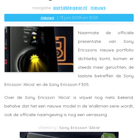
portablegear.nl
nieuws
nieuws
13 juni 2008 om 10:04
Naarmate de officiële
presentatie van Sony
Ericssons nieuwe portfolio
dichterbij komt, komen er
steeds meer geruchten; de
laatste betreffen de Sony
Ericsson 'Alicia' en de Sony Ericsson F305.
Over de Sony Ericsson 'Alicia' is vrijwel nog niets bekend,
behalve dat het een nieuwe model in de Walkman-serie wordt;
ook de officiële naamgeving is nog een verrassing.
Sony Ericsson 'Alicia'