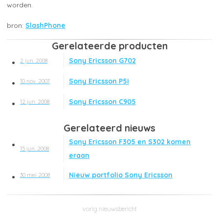
worden.
SlashPhone
Gerelateerde producten
Sony Ericsson G702
2 jun. 2008
Sony Ericsson P5i
10 nov. 2007
Sony Ericsson C905
12 jun. 2008
Gerelateerd nieuws
Sony Ericsson F305 en S302 komen
15 jun. 2008
eraan
Nieuw portfolio Sony Ericsson
30 mei 2008