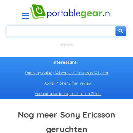
Interessant:
Samsung Galaxy S21 versus S21+ versus S21 Ultra
Apple iPhone 12 mini review
Veel extra kosten bij bestellen in China
Nog meer Sony Ericsson
geruchten