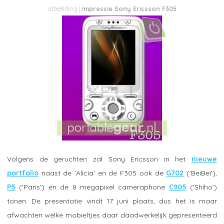
Impressie Sony Ericsson F305
Volgens de geruchten zal Sony Ericsson in het
nieuwe
portfolio
naast de 'Alicia' en de F305 ook de
G702
('BeiBei'),
P5
('Paris') en de 8 megapixel cameraphone
C905
('Shiho')
tonen. De presentatie vindt 17 juni plaats, dus het is maar
afwachten welke mobieltjes daar daadwerkelijk gepresenteerd