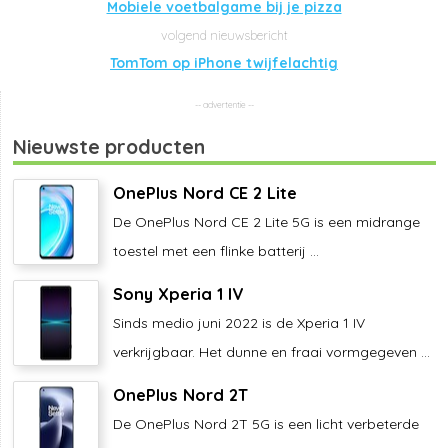
Mobiele voetbalgame bij je pizza
TomTom op iPhone twijfelachtig
Nieuwste producten
OnePlus Nord CE 2 Lite
De OnePlus Nord CE 2 Lite 5G is een midrange
toestel met een flinke batterij ...
Sony Xperia 1 IV
Sinds medio juni 2022 is de Xperia 1 IV
verkrijgbaar. Het dunne en fraai vormgegeven ...
OnePlus Nord 2T
De OnePlus Nord 2T 5G is een licht verbeterde