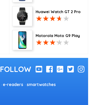
Huawei Watch GT 2 Pro
Motorola Moto G9 Play
e-readers
smartwatches