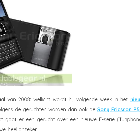
aal van 2008: wellicht wordt hij volgende week in het
nie
olgens de geruchten worden dan ook de
Sony Ericsson P5
 gaat er een gerucht over een nieuwe F-serie ('funphone
el heel onzeker.