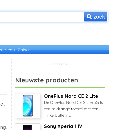
zoek
stellen in China
Nieuwste producten
OnePlus Nord CE 2 Lite
De OnePlus Nord CE 2 Lite 5G is
ot-
een midrange toestel met een
flinke batterij ...
Sony Xperia 1 IV
ng,