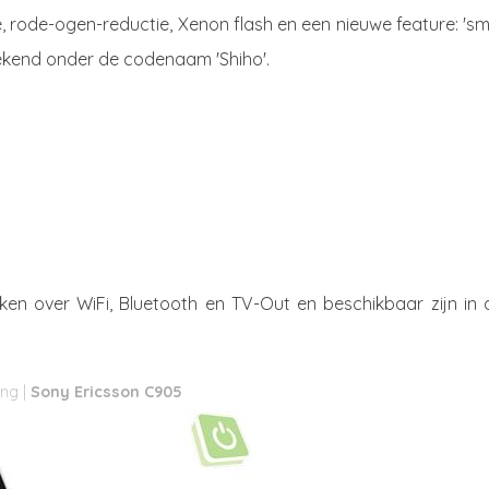
e, rode-ogen-reductie, Xenon flash en een nieuwe feature: 's
kend onder de codenaam 'Shiho'.
n over WiFi, Bluetooth en TV-Out en beschikbaar zijn in d
Sony Ericsson C905