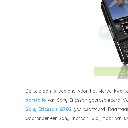
De telefoon is gepland voor het vierde kwart
portfolio
van Sony Ericsson gepresenteerd. V
Sony Ericsson G702
gepresenteerd. Daarnaast
waaronder een Sony Ericsson F305, maar dat is w