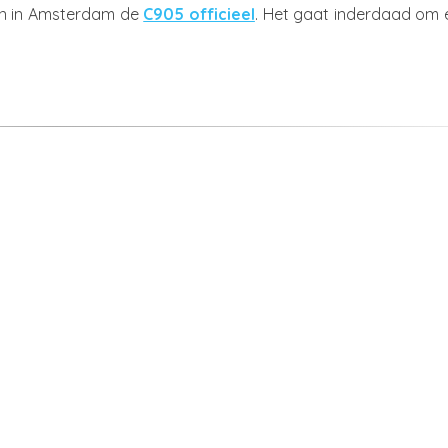
son in Amsterdam de
C905 officieel
. Het gaat inderdaad om 