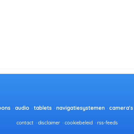
oons
audio
tablets
navigatiesystemen
camera's
contact
disclaimer
cookiebeleid
rss-feeds