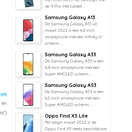
de 9 Pro. Het toestel ...
Samsung Galaxy A13
De Samsung Galaxy A13 uit
maart 2022 is een 6,6 inch
smartphone met een Infinity-V-
scherm. ...
Samsung Galaxy A33
De Samsung Galaxy A33 is een
6,4-inch smartphone met een
Super AMOLED scherm. ...
Samsung Galaxy A53
De Samsung Galaxy A53 is een
uwe
6,5-inch smartphone met een
en
Super AMOLED-scherm. ...
s')
Oppo Find X5 Lite
Per begin maart 2022 is de
Oppo Find X5-reeks beschikbaar