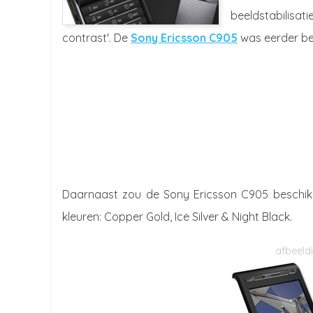
beeldstabilisati
contrast'. De
Sony Ericsson C905
was eerder be
Daarnaast zou de Sony Ericsson C905 beschikke
kleuren: Copper Gold, Ice Silver & Night Black.