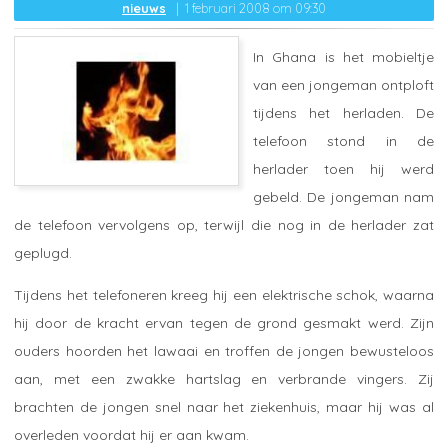
nieuws
1 februari 2008 om 09:30
In Ghana is het mobieltje
van een jongeman ontploft
tijdens het herladen. De
telefoon stond in de
herlader toen hij werd
gebeld. De jongeman nam
de telefoon vervolgens op, terwijl die nog in de herlader zat
geplugd.
Tijdens het telefoneren kreeg hij een elektrische schok, waarna
hij door de kracht ervan tegen de grond gesmakt werd. Zijn
ouders hoorden het lawaai en troffen de jongen bewusteloos
aan, met een zwakke hartslag en verbrande vingers. Zij
brachten de jongen snel naar het ziekenhuis, maar hij was al
overleden voordat hij er aan kwam.