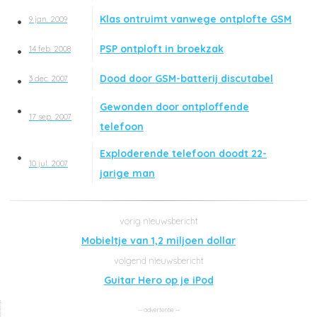
Klas ontruimt vanwege ontplofte GSM
9 jan. 2009
PSP ontploft in broekzak
14 feb. 2008
Dood door GSM-batterij discutabel
3 dec. 2007
Gewonden door ontploffende
17 sep. 2007
telefoon
Exploderende telefoon doodt 22-
10 jul. 2007
jarige man
Mobieltje van 1,2 miljoen dollar
Guitar Hero op je iPod