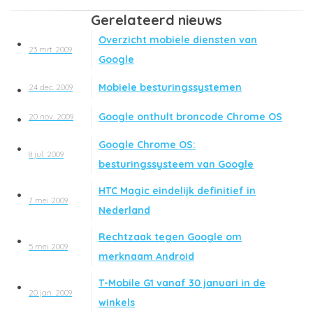
Gerelateerd nieuws
Overzicht mobiele diensten van
23 mrt. 2009
Google
Mobiele besturingssystemen
24 dec. 2009
Google onthult broncode Chrome OS
20 nov. 2009
Google Chrome OS:
8 jul. 2009
besturingssysteem van Google
HTC Magic eindelijk definitief in
7 mei 2009
Nederland
Rechtzaak tegen Google om
5 mei 2009
merknaam Android
T-Mobile G1 vanaf 30 januari in de
20 jan. 2009
winkels