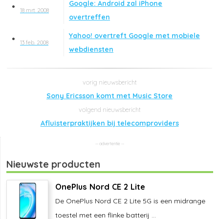
Google: Android zal iPhone
18 mrt. 2008
overtreffen
Yahoo! overtreft Google met mobiele
13 feb. 2008
webdiensten
Sony Ericsson komt met Music Store
Afluisterpraktijken bij telecomproviders
Nieuwste producten
OnePlus Nord CE 2 Lite
De OnePlus Nord CE 2 Lite 5G is een midrange
toestel met een flinke batterij ...