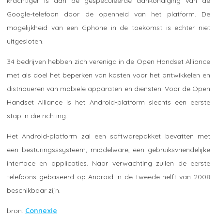
krachtiger is dan de gespeculeerde aankondiging van de
Google-telefoon door de openheid van het platform. De
mogelijkheid van een Gphone in de toekomst is echter niet
uitgesloten.
34 bedrijven hebben zich verenigd in de Open Handset Alliance
met als doel het beperken van kosten voor het ontwikkelen en
distribueren van mobiele apparaten en diensten. Voor de Open
Handset Alliance is het Android-platform slechts een eerste
stap in die richting.
Het Android-platform zal een softwarepakket bevatten met
een besturingsssysteem, middelware, een gebruiksvriendelijke
interface en applicaties. Naar verwachting zullen de eerste
telefoons gebaseerd op Android in de tweede helft van 2008
beschikbaar zijn.
Connexie