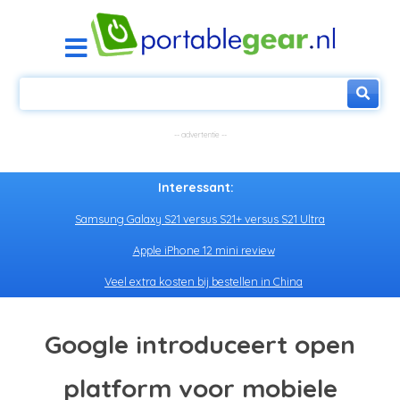
Interessant:
Samsung Galaxy S21 versus S21+ versus S21 Ultra
Apple iPhone 12 mini review
Veel extra kosten bij bestellen in China
Google introduceert open
platform voor mobiele