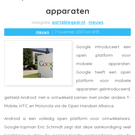
apparaten
portablegear.nl
nieuws
nieuws
7 november 2007 om 14:55
Google introduceert een
open platform voor
mobiele apparaten.
Google heeft een open
platform voor mobiele
apparaten geïntroduceerd,
getiteld Android. Het is ontwikkeld samen met onder andere T-
Mobile, HTC en Motorola via de Open Handset Alliance.
Android is een volledig open platform voor ontwikkelaars.
Google-topman Eric Schmidt zegt dat deze aankondiging veel