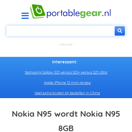
Interessant:
Samsung Galaxy S21 versus S21+ versus S21 Ultra
Apple iPhone 12 mini review
Veel extra kosten bij bestellen in China
Nokia N95 wordt Nokia N95
8GB