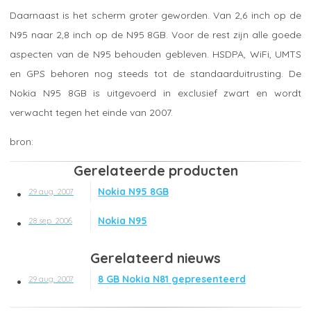
Daarnaast is het scherm groter geworden. Van 2,6 inch op de
N95 naar 2,8 inch op de N95 8GB. Voor de rest zijn alle goede
aspecten van de N95 behouden gebleven. HSDPA, WiFi, UMTS
en GPS behoren nog steeds tot de standaarduitrusting. De
Nokia N95 8GB is uitgevoerd in exclusief zwart en wordt
verwacht tegen het einde van 2007.
Gerelateerde producten
Nokia N95 8GB
29 aug. 2007
Nokia N95
28 sep. 2006
Gerelateerd nieuws
8 GB Nokia N81 gepresenteerd
29 aug. 2007