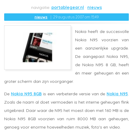
portablegear.nl
nieuws
nieuws
29 augustus 2007 om 15:49
Nokia heeft de succesvolle
Nokia N95 voorzien van
een aanzienlijke upgrade.
De aangepast Nokia N95,
de Nokia N95 8 GB, heeft
én meer geheugen én een
groter scherm dan zijn voorganger.
De
Nokia N95 8GB
is een verbeterde versie van de
Nokia N95
.
Zoals de naam al doet vermoeden is het interne geheugen flink
uitgebreid. Daar waar de N95 het moest doen met 160 MB is de
Nokia N95 8GB voorzien van ruim 8000 MB aan geheugen,
genoeg voor enorme hoeveelheden muziek, foto's en video.