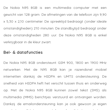
De Nokia N95 8GB is een multimedia computer met een
gewicht van 128 gram. De afmetingen van de telefoon zijn 9,90
x 5,30 x 2,10 centimeter. De spreektijd bedraagt (onder ideale
omstandigheden) 210 minuten. De standbytijd bedraagt onder
deze omstandigheden 280 uur. De Nokia N95 8GB is enkel
verkrijgbaar in de kleur zwart.
Bel- & datafuncties
De Nokia N95 8GB ondersteunt GSM 900, 1800 en 1900 MHz
netwerken. Met de N95 8GB kan je razendsnel mobiel
internetten dankzij de HSDPA en UMTS ondersteuning. De
snelheid van HSDPA heft het verschil tussen thuis en onderweg
op. Met de Nokia N95 8GB kunnen zowel tekst (SMS) als
multimedia (MMS) berichtjes verstuurd en ontvangen worden.
Dankzij de emailondersteuning kan je ook gewoon je eigen