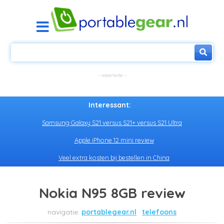
Interessant:
Samsung Galaxy S21 versus S21+ versus S21 Ultra
Apple iPhone 12 mini review
Veel extra kosten bij bestellen in China
Nokia N95 8GB review
portablegear.nl
telefoons