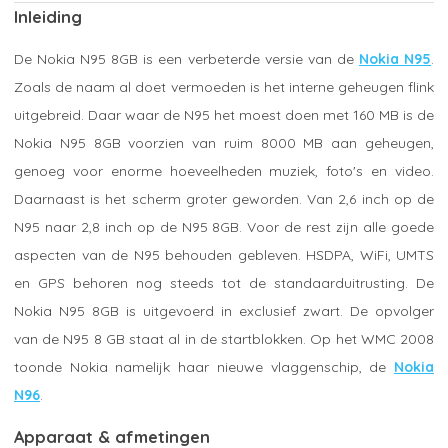
Inleiding
De Nokia N95 8GB is een verbeterde versie van de
Nokia N95
.
Zoals de naam al doet vermoeden is het interne geheugen flink
uitgebreid. Daar waar de N95 het moest doen met 160 MB is de
Nokia N95 8GB voorzien van ruim 8000 MB aan geheugen,
genoeg voor enorme hoeveelheden muziek, foto's en video.
Daarnaast is het scherm groter geworden. Van 2,6 inch op de
N95 naar 2,8 inch op de N95 8GB. Voor de rest zijn alle goede
aspecten van de N95 behouden gebleven. HSDPA, WiFi, UMTS
en GPS behoren nog steeds tot de standaarduitrusting. De
Nokia N95 8GB is uitgevoerd in exclusief zwart. De opvolger
van de N95 8 GB staat al in de startblokken. Op het WMC 2008
toonde Nokia namelijk haar nieuwe vlaggenschip, de
Nokia
N96
.
Apparaat & afmetingen