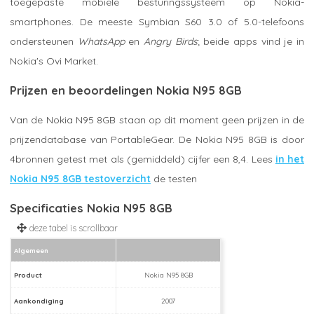
toegepaste mobiele besturingssysteem op Nokia-
smartphones. De meeste Symbian S60 3.0 of 5.0-telefoons
ondersteunen
WhatsApp
en
Angry Birds
; beide apps vind je in
Nokia's Ovi Market.
Prijzen en beoordelingen Nokia N95 8GB
Van de Nokia N95 8GB staan op dit moment geen prijzen in de
prijzendatabase van PortableGear. De Nokia N95 8GB is door
4bronnen getest met als (gemiddeld) cijfer een 8,4. Lees
in het
Nokia N95 8GB testoverzicht
de testen
Specificaties Nokia N95 8GB
Algemeen
Product
Nokia N95 8GB
Aankondiging
2007