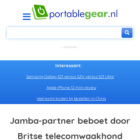
Interessant:
Samsung Galaxy S21 versus S21+ versus S21 Ultra
Apple iPhone 12 mini review
Veel extra kosten bij bestellen in China
Jamba-partner beboet door
Britse telecomwaakhond