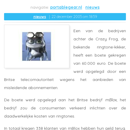
portablegear.nl
nieuws
nieuws
22 december 2005 om 18:59
Een van de bedrijven
achter de Crazy Frog, de
bekende ringtone-kikker,
heeft een boete gekregen
van 60.000 euro. De boete
werd opgelegd door een
Britse telecomautoriteit wegens het aanbieden van
misleidende abonnementen.
De boete werd opgelegd aan het Britse bedrijf
mBlox
, het
bedrijf zou de consumenten verkeerd inlichten over de
daadwerkelijke kosten van ringtones.
In totaal kregen 338 klanten van mBlox hebben hun geld terug.