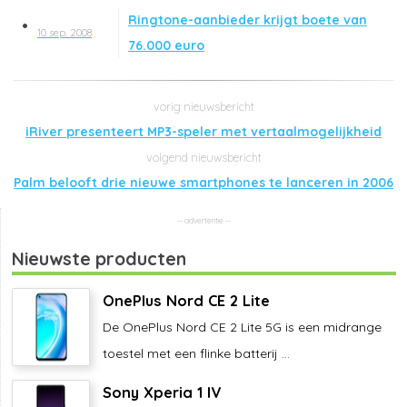
Ringtone-aanbieder krijgt boete van
10 sep. 2008
76.000 euro
iRiver presenteert MP3-speler met vertaalmogelijkheid
Palm belooft drie nieuwe smartphones te lanceren in 2006
Nieuwste producten
OnePlus Nord CE 2 Lite
De OnePlus Nord CE 2 Lite 5G is een midrange
toestel met een flinke batterij ...
Sony Xperia 1 IV