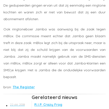
De gedupeerden gingen ervan uit dat zij eenmalig een ringtone
kochten en waren zich er niet van bewust dat zij een duur
abonnement afsloten.
Ook ringtoneboer Jamba was aanwezig bij de zaak tegen
mBlox. De commissie meent echter dat Jamba geen blaam
treft in deze zaak. mBlox legt zich bij de uitspraak neer, maar is
niet blij dat zij de schuld krijgen van de voorwaarden van
Jamba. Jamba maakt namelijk gebruik van de SMS-diensten
van mBlox, mBlox zorgt er alleen voor dat Jamba-klanten een
SMS'je krijgen. Het is Jamba die de onduidelijke voorwaarden
bepaalt.
The Register
Gerelateerd nieuws
R.I.P. Crazy Frog
22 okt. 2008