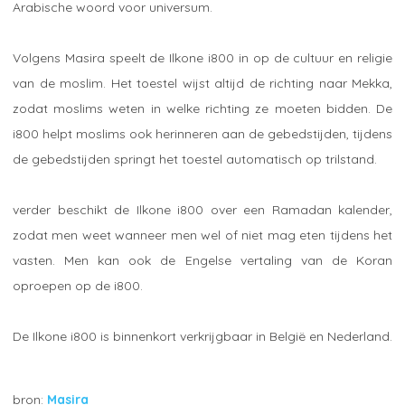
Arabische woord voor universum.
Volgens Masira speelt de Ilkone i800 in op de cultuur en religie
van de moslim. Het toestel wijst altijd de richting naar Mekka,
zodat moslims weten in welke richting ze moeten bidden. De
i800 helpt moslims ook herinneren aan de gebedstijden, tijdens
de gebedstijden springt het toestel automatisch op trilstand.
verder beschikt de Ilkone i800 over een Ramadan kalender,
zodat men weet wanneer men wel of niet mag eten tijdens het
vasten. Men kan ook de Engelse vertaling van de Koran
oproepen op de i800.
De Ilkone i800 is binnenkort verkrijgbaar in België en Nederland.
Masira