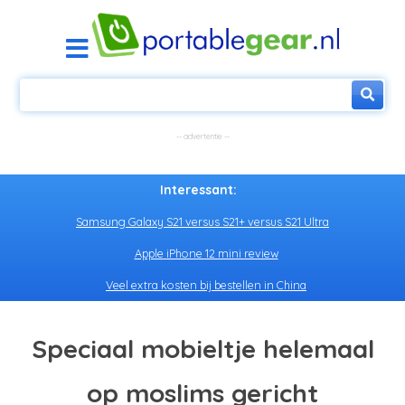
Interessant:
Samsung Galaxy S21 versus S21+ versus S21 Ultra
Apple iPhone 12 mini review
Veel extra kosten bij bestellen in China
Speciaal mobieltje helemaal
op moslims gericht