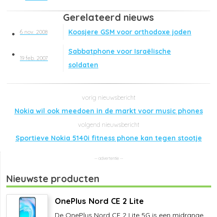
Gerelateerd nieuws
Koosjere GSM voor orthodoxe joden
6 nov. 2008
Sabbatphone voor Israëlische
19 feb. 2007
soldaten
Nokia wil ook meedoen in de markt voor music phones
Sportieve Nokia 5140i fitness phone kan tegen stootje
Nieuwste producten
OnePlus Nord CE 2 Lite
De OnePlus Nord CE 2 Lite 5G is een midrange