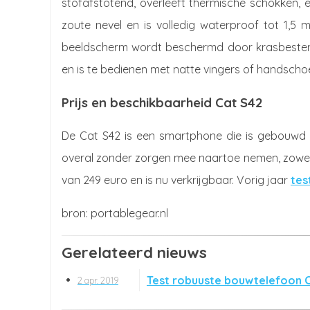
stofafstotend, overleeft thermische schokken, 
zoute nevel en is volledig waterproof tot 1,5
beeldscherm wordt beschermd door krasbestendig 
en is te bedienen met natte vingers of handscho
Prijs en beschikbaarheid Cat S42
De Cat S42 is een smartphone die is gebouwd 
overal zonder zorgen mee naartoe nemen, zowel pro
van 249 euro en is nu verkrijgbaar. Vorig jaar
tes
portablegear.nl
Gerelateerd nieuws
Test robuuste bouwtelefoon C
2 apr. 2019