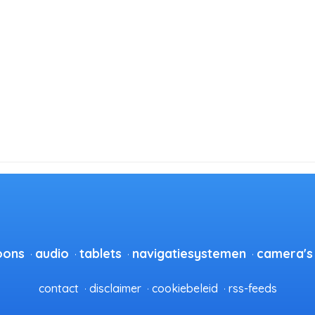
oons
audio
tablets
navigatiesystemen
camera's
contact
disclaimer
cookiebeleid
rss-feeds