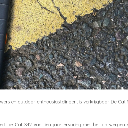
rs en outdoor-enthousiastelingen, is verkrijgbaar. De Cat 
teert de Cat S42 van tien jaar ervaring met het ontwerpen 