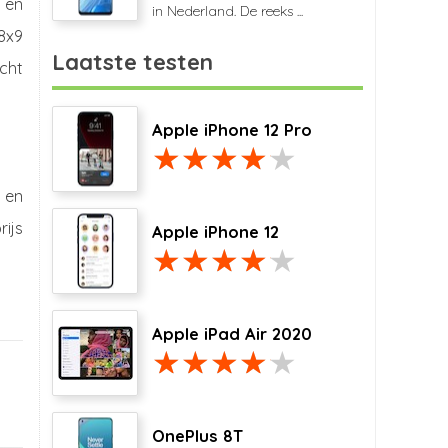
 en
in Nederland. De reeks ...
8x9
Laatste testen
icht
Apple iPhone 12 Pro
 en
rijs
Apple iPhone 12
Apple iPad Air 2020
OnePlus 8T