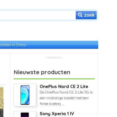
zoek
stellen in China
Nieuwste producten
OnePlus Nord CE 2 Lite
De OnePlus Nord CE 2 Lite 5G is
een midrange toestel met een
flinke batterij ...
Sony Xperia 1 IV