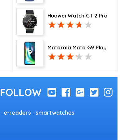
Huawei Watch GT 2 Pro
Motorola Moto G9 Play
e-readers
smartwatches