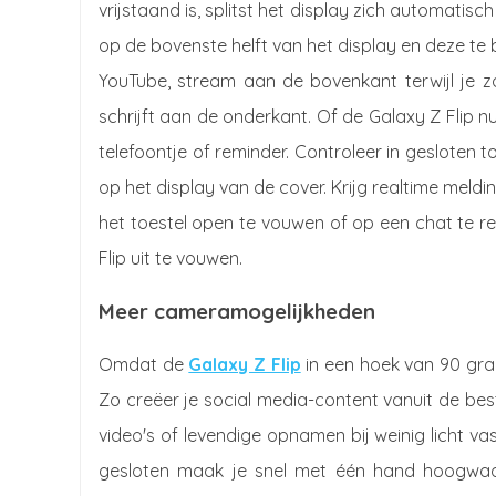
vrijstaand is, splitst het display zich automatis
op de bovenste helft van het display en deze te 
YouTube, stream aan de bovenkant terwijl je z
schrijft aan de onderkant. Of de Galaxy Z Flip n
telefoontje of reminder. Controleer in gesloten 
op het display van de cover. Krijg realtime me
het toestel open te vouwen of op een chat te r
Flip uit te vouwen.
Meer cameramogelijkheden
Omdat de
Galaxy Z Flip
in een hoek van 90 gra
Zo creëer je social media-content vanuit de bes
video's of levendige opnamen bij weinig licht va
gesloten maak je snel met één hand hoogwaa