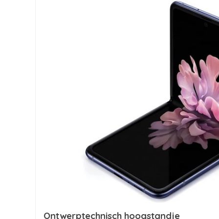
Ontwerptechnisch hoogstandje