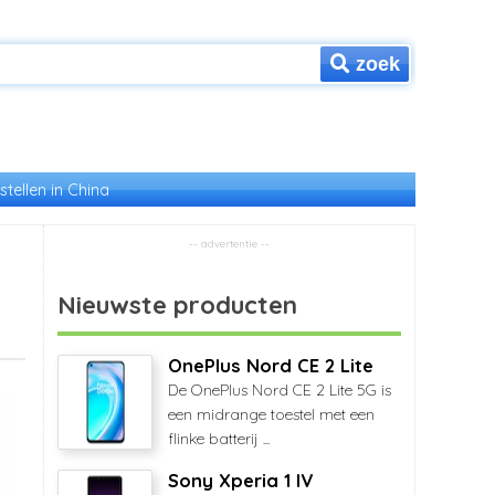
zoek
stellen in China
Nieuwste producten
OnePlus Nord CE 2 Lite
De OnePlus Nord CE 2 Lite 5G is
een midrange toestel met een
flinke batterij ...
Sony Xperia 1 IV