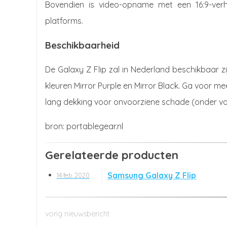
Bovendien is video-opname met een 16:9-verh
platforms.
Beschikbaarheid
De Galaxy Z Flip zal in Nederland beschikbaar zi
kleuren Mirror Purple en Mirror Black. Ga voor m
lang dekking voor onvoorziene schade (onder vo
portablegear.nl
Gerelateerde producten
Samsung Galaxy Z Flip
14 feb. 2020