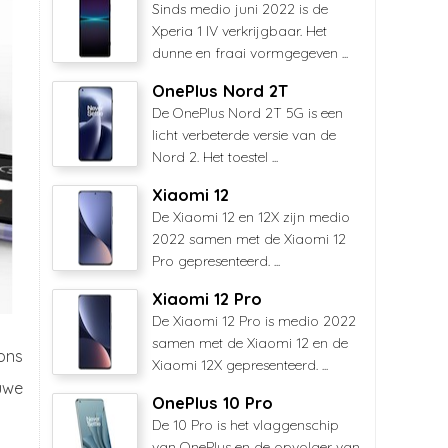
Sinds medio juni 2022 is de
Xperia 1 IV verkrijgbaar. Het
dunne en fraai vormgegeven ...
OnePlus Nord 2T
De OnePlus Nord 2T 5G is een
licht verbeterde versie van de
Nord 2. Het toestel ...
Xiaomi 12
De Xiaomi 12 en 12X zijn medio
2022 samen met de Xiaomi 12
Pro gepresenteerd. ...
Xiaomi 12 Pro
De Xiaomi 12 Pro is medio 2022
samen met de Xiaomi 12 en de
ons
Xiaomi 12X gepresenteerd. ...
uwe
OnePlus 10 Pro
De 10 Pro is het vlaggenschip
van OnePlus en de opvolger van