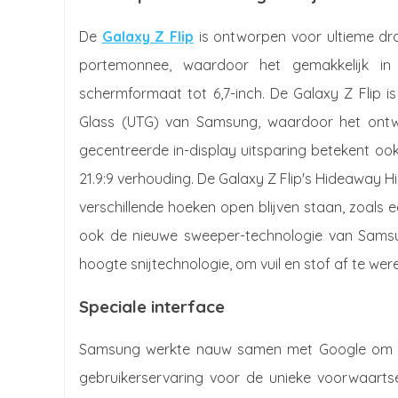
De
Galaxy Z Flip
is ontworpen voor ultieme d
portemonnee, waardoor het gemakkelijk i
schermformaat tot 6,7-inch. De Galaxy Z Flip is
Glass (UTG) van Samsung, waardoor het ontw
gecentreerde in-display uitsparing betekent oo
21.9:9 verhouding. De Galaxy Z Flip's Hideaway H
verschillende hoeken open blijven staan, zoals
ook de nieuwe sweeper-technologie van Samsu
hoogte snijtechnologie, om vuil en stof af te wer
Speciale interface
Samsung werkte nauw samen met Google om O
gebruikerservaring voor de unieke voorwaart