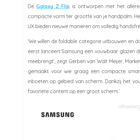
De
Galaxy Z Flip
is ontworpen met het allere
compacte vorm ter grootte van je handpalm. He
UX bieden nieuwe manieren om volledig handsfree
‘We willen de foldable categorie uitbouwen en da
eerst lanceert Samsung een vouwbaar glazen dis
meebrengt’, zegt Gerben van Walt Meijer, Market
gemaakt voor wie graag een compacte smartph
inboeten op gebied van scherm. Dankzij het vouw
favoriete content op een groot scherm.’