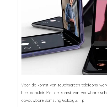
Voor de komst van touchscreen-telefoons waren
heel populair. Met de komst van vouwbare sch
opvouwbare Samsung Galaxy Z Flip.