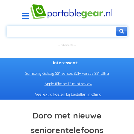
Interessant:
Samsung Galaxy S21 versus S21+ versus S21 Ultra
Apple iPhone 12 mini review
Veel extra kosten bij bestellen in China
Doro met nieuwe
seniorentelefoons