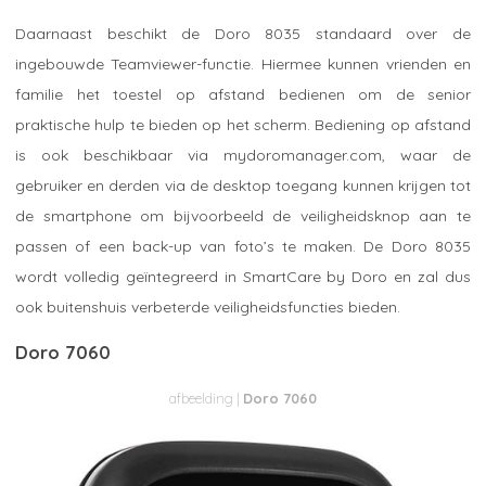
Daarnaast beschikt de Doro 8035 standaard over de
ingebouwde Teamviewer-functie. Hiermee kunnen vrienden en
familie het toestel op afstand bedienen om de senior
praktische hulp te bieden op het scherm. Bediening op afstand
is ook beschikbaar via mydoromanager.com, waar de
gebruiker en derden via de desktop toegang kunnen krijgen tot
de smartphone om bijvoorbeeld de veiligheidsknop aan te
passen of een back-up van foto’s te maken. De Doro 8035
wordt volledig geïntegreerd in SmartCare by Doro en zal dus
ook buitenshuis verbeterde veiligheidsfuncties bieden.
Doro 7060
Doro 7060