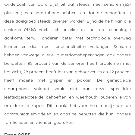
Onderzoek van Doro wijst uit dat steeds meer senioren (65-
plussers) een smartphone hebben, en dat de behoeften in
deze doelgroep steeds diverser worden. Bijna de helft van alle
senioren (46%) voelt zich onzeker als het op technologie
aankomt, terwijl anderen beter met technologie overweg
kunnen en dus meer functionaliteiten verlangen. Senioren
hebben vanwege allerlei ouderdomsbeperkingen ook andere
behoeften: 82 procent van de senioren heeft problemen met
het zicht, 29 procent heeft last van gehoorverlies en 42 procent
heeft moeite met grijpen en pakken. De gemiddelde
smartphone voldoet vaak niet aan deze specifieke
leeftijdgerelateerde behoeften en weerhoudt ouderen ervan
om deze te kopen. Dit maakt het voor hen moeilijk om de
communicatiemiddelen en apps te benutten die hun jongere
familieleden en vrienden gebruiken.
Doro 8035