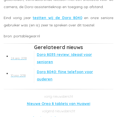
camera, de Doro-assistentieknop en toegang op afstand.
Eind vorig jaar
testten wij de Doro 8040
en onze seniore
gebruiker was (en is) zeer te spreken over dit toestel.
portablegear.nl
Gerelateerd nieuws
Doro 8035 review: ideaal voor
24 sep. 2018
senioren
Doro 8040: fijne telefoon voor
10 apr. 2018
ouderen
Nieuwe Oreo 8 tablets van Huawei