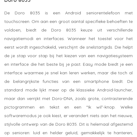
De Doro 8035 is een Android seniorentelefoon met
touchscreen. Om aan een groot aantal specifieke behoeften te
voldoen, biedt de Doro 8035 keuze uit verschillende
navigatiemodi en interfaces. Wanneer het toestel voor het
eerst wordt ingeschakeld, verschijnt de snelstartgids. Die helpt
de je stap voor stap bij het kiezen van een navigatiesysteem
en interface die het beste bij je past. Easy mode biedt je een
interface waarmee je snel kan leren werken, maar die toch al
de belangrijkste functies van een smartphone biedt. De
standard mode lijkt meer op de klassieke Android-launcher,
maar dan verrijkt met Doro-DNA, zoals grote, contrasterende
pictogrammen en tekst en een “Ik wil”-knop. Welke
softwaremodus je ook kiest, er verandert niets aan het nieuwe,
stijlvolle ontwerp van de Doro 8035. Dit is helemaal afgestemd
op senioren: luid en helder geluid, gemakkelijk te hanteren,