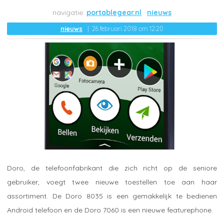
portablegear.nl
nieuws
nieuws
26 februari 2018 om 12:20
Doro, de telefoonfabrikant die zich richt op de seniore
gebruiker, voegt twee nieuwe toestellen toe aan haar
assortiment. De Doro 8035 is een gemakkelijk te bedienen
Android telefoon en de Doro 7060 is een nieuwe featurephone.