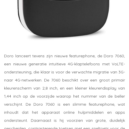
Doro lanceert tevens zijn nieuwe featurephone, de Doro 7060,
een nieuwe generatie intuïtieve 4G-klaptelefoons met VoLTE-
ondersteuning, die klaar is voor de verwachte migratie van 3G-
naar 4G-netwerken. De 7060 beschikt over een groot primair
kleurenscherm van 2,8 inch, en een kleiner kleurendisplay van
1,44 inch op de voorzijde waarop het nummer van de beller
verschijnt. De Doro 7060 is een slimme featurephone, wat
inhoudt dat het apparaat online hulpmiddelen en apps
ondersteunt. Daarnaast is hij voorzien van grote, duidelijk
gescheiden, contrasterende toetsen met een sneltoets voor de