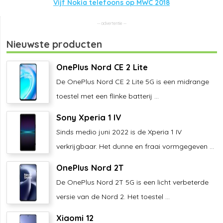
Vijf Nokia telefoons op MWC 2018
Nieuwste producten
OnePlus Nord CE 2 Lite
De OnePlus Nord CE 2 Lite 5G is een midrange
toestel met een flinke batterij ...
Sony Xperia 1 IV
Sinds medio juni 2022 is de Xperia 1 IV
verkrijgbaar. Het dunne en fraai vormgegeven ...
OnePlus Nord 2T
De OnePlus Nord 2T 5G is een licht verbeterde
versie van de Nord 2. Het toestel ...
Xiaomi 12