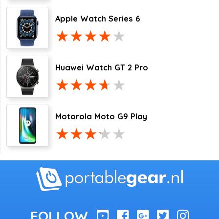
Apple Watch Series 6
Huawei Watch GT 2 Pro
Motorola Moto G9 Play