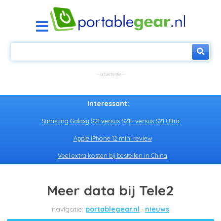
Interessant:
Samsung Galaxy S21 versus S21+ versus S21 Ultra
Apple iPhone 12 mini review
Veel extra kosten bij bestellen in China
Meer data bij Tele2
portablegear.nl
nieuws