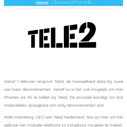
nieuws
31 januari 2017 om 15:36
Vanaf 1 februari vergroot Tele2 de hoeveelheid data bij twee
van haar abonnementen. Vanaf nu is het ook mogelijk om met
iPhones via 4G te bellen bij Tele2. De provider kondigt tot slot
maandelijks opzegbare sim-only-abonnementen aan.
Malin Holmberg, CEO van Tele2 Nederland: ‘We zijn hier om het
gebruik van mobiele telefoons zo zorgeloos mogelijk te maken.