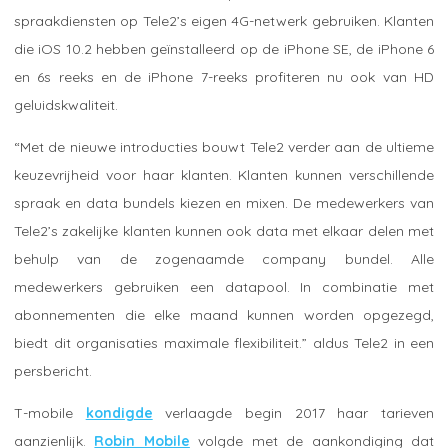
spraakdiensten op Tele2’s eigen 4G-netwerk gebruiken. Klanten
die iOS 10.2 hebben geïnstalleerd op de iPhone SE, de iPhone 6
en 6s reeks en de iPhone 7-reeks profiteren nu ook van HD
geluidskwaliteit.
“Met de nieuwe introducties bouwt Tele2 verder aan de ultieme
keuzevrijheid voor haar klanten. Klanten kunnen verschillende
spraak en data bundels kiezen en mixen. De medewerkers van
Tele2’s zakelijke klanten kunnen ook data met elkaar delen met
behulp van de zogenaamde company bundel. Alle
medewerkers gebruiken een datapool. In combinatie met
abonnementen die elke maand kunnen worden opgezegd,
biedt dit organisaties maximale flexibiliteit.” aldus Tele2 in een
persbericht.
T-mobile
kondigde
verlaagde begin 2017 haar tarieven
aanzienlijk.
Robin Mobile
volgde met de aankondiging dat