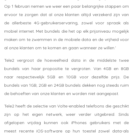
Op 1 februari nemen we weer een paar belangrijke stappen om
ervoor te zorgen dat al onze klanten altijd verzekerd zijn van
de allerbeste 4G-gebruikerservaring, zowel voor spraak als
mobiel internet. Met bundels die het op elk prijsniveau mogelijk
maken om te zwemmen in de mobiele data en de vrijheid voor
al onze klanten om te komen en gaan wanneer ze willen.’
Tele2 vergroot de hoeveelheid data in de middelste twee
bundels van haar propositie te vergroten. Van 4GB en 8GB
naar respectievelijk 5GB en 10GB voor dezelfde prijs. De
bundels van 1GB, 2GB en 24GB bundels dekken nog steeds ruim
de behoeften van onze klanten en worden niet aangepast.
Tele2 heeft de selectie van Volte-enabled telefoons die geschikt
zijn op het eigen netwerk, weer verder uitgebreid. Sinds
afgelopen vrijdag kunnen ook iPhones gebruikers met de
meest recente iOS-software op hun toestel zowel data-als