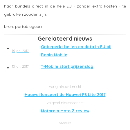
haar bundels direct in de hele EU - zonder extra kosten - te
gebruiken zouden zijn.
portablegear.nl
Gerelateerd nieuws
Onbeperkt bellen en data in EU bij
16 jan. 2017
Robin Mobile
T-Mobile start prijzenslag
10 jan. 2017
Huawei lanceert de Huawei P8 Lite 2017
Motorola Moto Z review