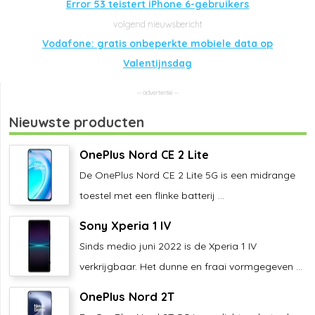
Error 53 teistert iPhone 6-gebruikers
Vodafone: gratis onbeperkte mobiele data op
Valentijnsdag
Nieuwste producten
OnePlus Nord CE 2 Lite
De OnePlus Nord CE 2 Lite 5G is een midrange
toestel met een flinke batterij ...
Sony Xperia 1 IV
Sinds medio juni 2022 is de Xperia 1 IV
verkrijgbaar. Het dunne en fraai vormgegeven ...
OnePlus Nord 2T