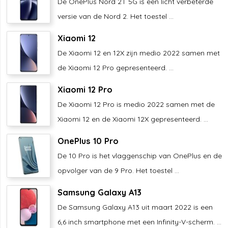
De OnePlus Nord 2T 5G is een licht verbeterde
versie van de Nord 2. Het toestel ...
Xiaomi 12
De Xiaomi 12 en 12X zijn medio 2022 samen met
de Xiaomi 12 Pro gepresenteerd. ...
Xiaomi 12 Pro
De Xiaomi 12 Pro is medio 2022 samen met de
Xiaomi 12 en de Xiaomi 12X gepresenteerd. ...
OnePlus 10 Pro
De 10 Pro is het vlaggenschip van OnePlus en de
opvolger van de 9 Pro. Het toestel ...
Samsung Galaxy A13
De Samsung Galaxy A13 uit maart 2022 is een
6,6 inch smartphone met een Infinity-V-scherm. ...