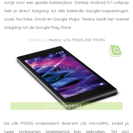
zorgt voor een goede batterijduur. Dankzij Android 5.1 Lollipop
heb je direct toegang tot alle bekende Google-toepassingen,
zoals YouTube, Gmail en Google Maps. Tevens biedt het toestel
toegang tot de Google Play Store.
Medion Life P5005 (MD 99474)
De Life P5005 ondersteunt dual-sim (2x microSIM), zodat je
twee simkaarten tegelijkertijd kan gebruiken. Tot slot