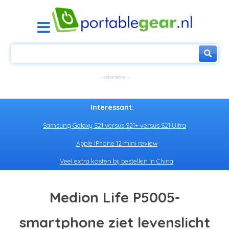
Interessant:
Samsung Galaxy S21 versus S21+ versus S21 Ultra
Apple iPhone 12 mini review
Veel extra kosten bij bestellen in China
Medion Life P5005-
smartphone ziet levenslicht