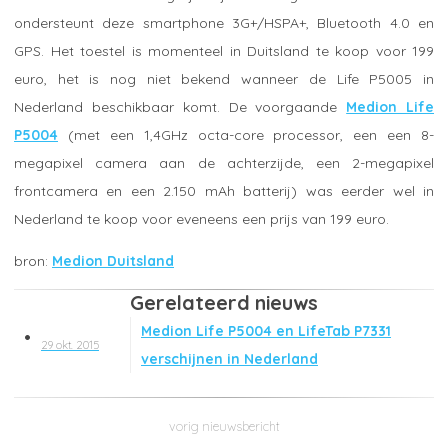
ondersteunt deze smartphone 3G+/HSPA+, Bluetooth 4.0 en
GPS. Het toestel is momenteel in Duitsland te koop voor 199
euro, het is nog niet bekend wanneer de Life P5005 in
Nederland beschikbaar komt. De voorgaande
Medion Life
P5004
(met een 1,4GHz octa-core processor, een een 8-
megapixel camera aan de achterzijde, een 2-megapixel
frontcamera en een 2.150 mAh batterij) was eerder wel in
Nederland te koop voor eveneens een prijs van 199 euro.
Medion Duitsland
Gerelateerd nieuws
Medion Life P5004 en LifeTab P7331
29 okt. 2015
verschijnen in Nederland