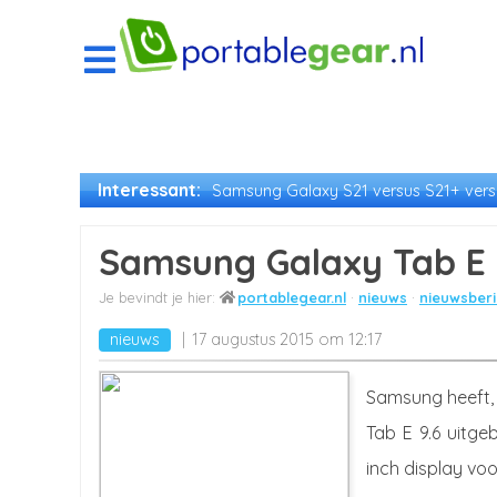
Interessant:
Samsung Galaxy S21 versus S21+ versu
Samsung Galaxy Tab E 9
portablegear.nl
nieuws
nieuwsberi
nieuws
17 augustus 2015 om 12:17
Samsung heeft, 
Tab E 9.6 uitge
inch display voo