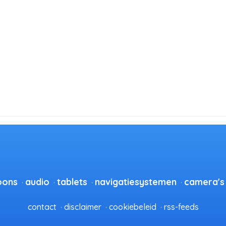
oons
audio
tablets
navigatiesystemen
camera's
contact
disclaimer
cookiebeleid
rss-feeds