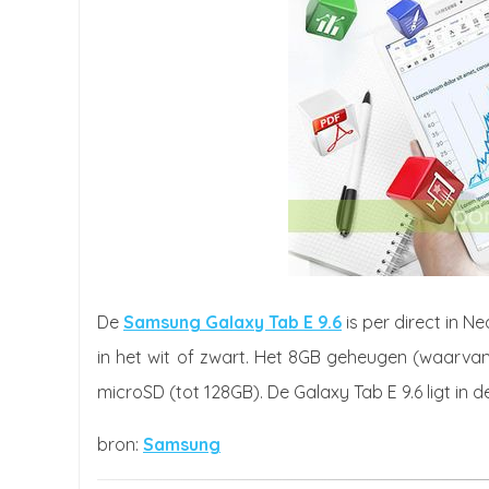
De
Samsung Galaxy Tab E 9.6
is per direct in N
in het wit of zwart. Het 8GB geheugen (waarvan
microSD (tot 128GB). De Galaxy Tab E 9.6 ligt in d
Samsung