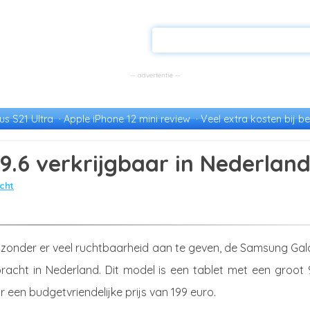
s S21 Ultra
Apple iPhone 12 mini review
Veel extra kosten bij be
.6 verkrijgbaar in Nederlan
cht
zonder er veel ruchtbaarheid aan te geven, de Samsung Gal
bracht in Nederland. Dit model is een tablet met een groot 
r een budgetvriendelijke prijs van 199 euro.