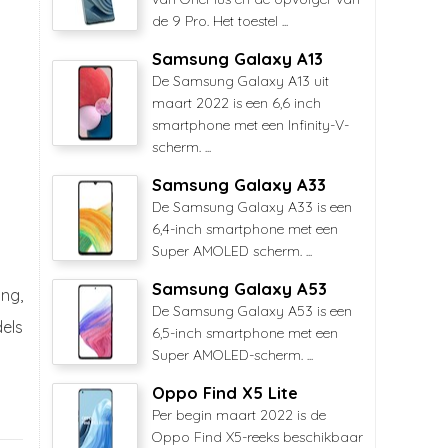
de 9 Pro. Het toestel ...
Samsung Galaxy A13
De Samsung Galaxy A13 uit
maart 2022 is een 6,6 inch
smartphone met een Infinity-V-
scherm. ...
Samsung Galaxy A33
De Samsung Galaxy A33 is een
6,4-inch smartphone met een
Super AMOLED scherm. ...
Samsung Galaxy A53
ing,
De Samsung Galaxy A53 is een
els
6,5-inch smartphone met een
Super AMOLED-scherm. ...
Oppo Find X5 Lite
Per begin maart 2022 is de
Oppo Find X5-reeks beschikbaar