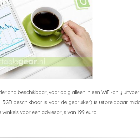
ederland beschikbaar, voorlopig alleen in een WiFi-only uitvoer
 5GB beschikbaar is voor de gebruiker) is uitbreidbaar midd
e winkels voor een adviesprijs van 199 euro.