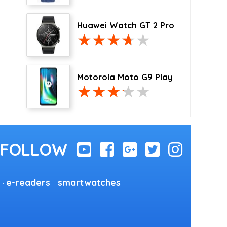
Huawei Watch GT 2 Pro
Motorola Moto G9 Play
e-readers
smartwatches