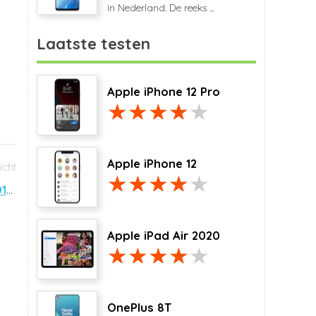
in Nederland. De reeks ...
Laatste testen
Apple iPhone 12 Pro
Apple iPhone 12
Sony Xperia Z3+: beste Multimedia Smartphone 2015-2016
Apple iPad Air 2020
OnePlus 8T