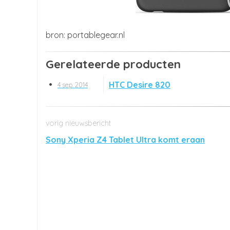
portablegear.nl
Gerelateerde producten
HTC Desire 820
4 sep. 2014
Sony Xperia Z4 Tablet Ultra komt eraan