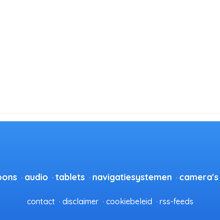
oons
audio
tablets
navigatiesystemen
camera's
contact
disclaimer
cookiebeleid
rss-feeds