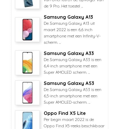
de 9 Pro. Het toestel ...
Samsung Galaxy A13
De Samsung Galaxy A13 uit
maart 2022 is een 6,6 inch
smartphone met een Infinity-V-
scherm. ...
Samsung Galaxy A33
De Samsung Galaxy A33 is een
6,4-inch smartphone met een
Super AMOLED scherm. ...
Samsung Galaxy A53
De Samsung Galaxy A53 is een
6,5-inch smartphone met een
Super AMOLED-scherm. ...
Oppo Find X5 Lite
Per begin maart 2022 is de
Oppo Find X5-reeks beschikbaar