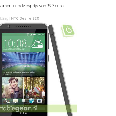
sumentenadviesprijs van 399 euro.
HTC Desire 820