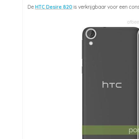
De
HTC Desire 820
is verkrijgbaar voor een con