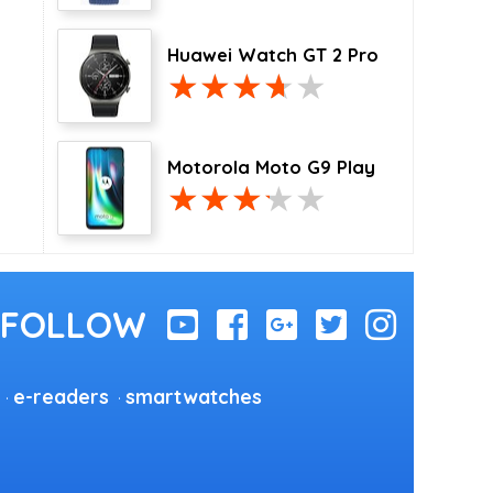
Huawei Watch GT 2 Pro
Motorola Moto G9 Play
e-readers
smartwatches