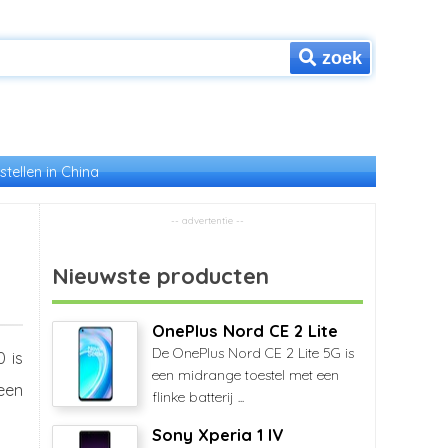
zoek
stellen in China
Nieuwste producten
OnePlus Nord CE 2 Lite
De OnePlus Nord CE 2 Lite 5G is
 is
een midrange toestel met een
een
flinke batterij ...
Sony Xperia 1 IV