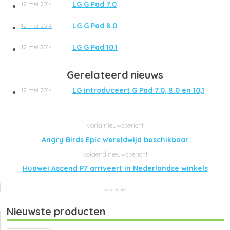
LG G Pad 7.0
12 mei 2014
LG G Pad 8.0
12 mei 2014
LG G Pad 10.1
12 mei 2014
Gerelateerd nieuws
LG introduceert G Pad 7.0, 8.0 en 10,1
12 mei 2014
Angry Birds Epic wereldwijd beschikbaar
Huawei Ascend P7 arriveert in Nederlandse winkels
Nieuwste producten