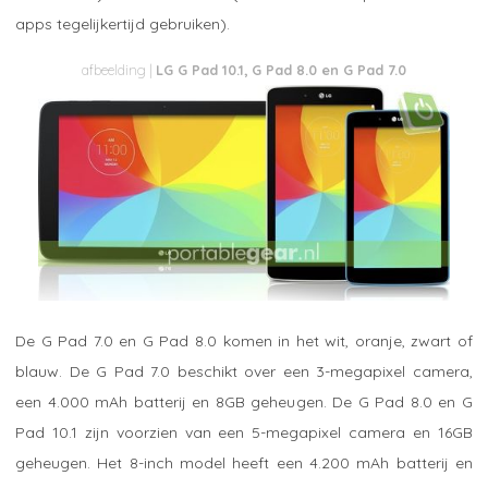
apps tegelijkertijd gebruiken).
LG G Pad 10.1, G Pad 8.0 en G Pad 7.0
De G Pad 7.0 en G Pad 8.0 komen in het wit, oranje, zwart of
blauw. De G Pad 7.0 beschikt over een 3-megapixel camera,
een 4.000 mAh batterij en 8GB geheugen. De G Pad 8.0 en G
Pad 10.1 zijn voorzien van een 5-megapixel camera en 16GB
geheugen. Het 8-inch model heeft een 4.200 mAh batterij en