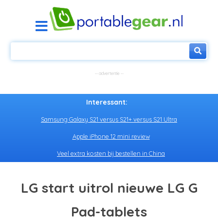
Interessant:
Samsung Galaxy S21 versus S21+ versus S21 Ultra
Apple iPhone 12 mini review
Veel extra kosten bij bestellen in China
LG start uitrol nieuwe LG G
Pad-tablets