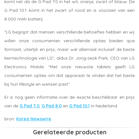
komt net als de G Pad 7.0 in het wit, oranje, zwart of blauw. De
G Pad 10.1 komt in het zwart of rood en is voorzien van een
8.000 mAh batterij.
"LG begrijpt dat mensen verschillende behoeftes hebben en wij
willen onze consumenten verschillende opties bieden qua
formaat, uiterlijk en prijs, maar wel allemaal inclusief de beste
kerntechnologie van LG", aldus Dr. Jong-seok Park, CEO van LG
Electronics Mobile. "Met onze nieuwste tablets geeft LG
consumenten opties om dat apparaat te vinden dat het beste
bij hun lifestyle en wensen past".
Er is nog geen informatie over de exacte beschikbaar en prijs
van de
G Pad 7.0
,
G Pad 8.0
en
G Pad 10.1
in Nederland.
Korea Newswire
Gerelateerde producten