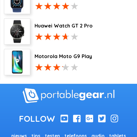
Huawei Watch GT 2 Pro
Motorola Moto G9 Play
nieuws
tips
testen
telefoons
audio
tablets