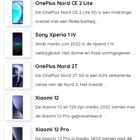
OnePlus Nord CE 2 Lite
De OnePlus Nord CE 2 Lite 5G is een midrange
toestel met een flinke batterij ...
Sony Xperia 1 IV
Sinds medio juni 2022 is de Xperia 1 IV
verkrijgbaar. Het dunne en fraai vormgegeven ...
OnePlus Nord 2T
De OnePlus Nord 2T 5G is een licht verbeterde
versie van de Nord 2. Het toestel ...
Xiaomi 12
De Xiaomi 12 en 12X zijn medio 2022 samen met
de Xiaomi 12 Pro gepresenteerd. ...
Xiaomi 12 Pro
De Xiaomi 12 Pro is medio 2022 samen met de