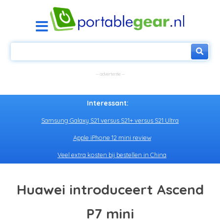
Interessant:
Samsung Galaxy S21 versus S21+ versus S21 Ultra
Apple iPhone 12 mini review
Veel extra kosten bij bestellen in China
Huawei introduceert Ascend
P7 mini