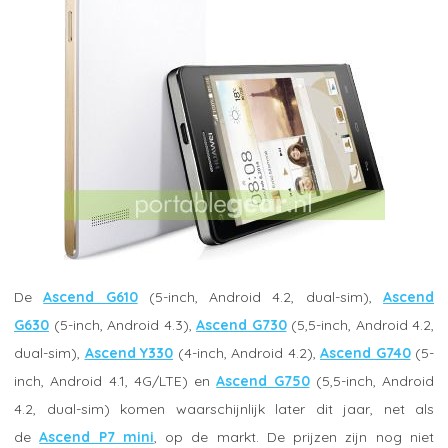
De
Ascend G610
(5-inch, Android 4.2, dual-sim),
Ascend
G630
(5-inch, Android 4.3),
Ascend G730
(5,5-inch, Android 4.2,
dual-sim),
Ascend Y330
(4-inch, Android 4.2),
Ascend G740
(5-
inch, Android 4.1, 4G/LTE) en
Ascend G750
(5,5-inch, Android
4.2, dual-sim) komen waarschijnlijk later dit jaar, net als
de
Ascend P7 mini
, op de markt. De prijzen zijn nog niet