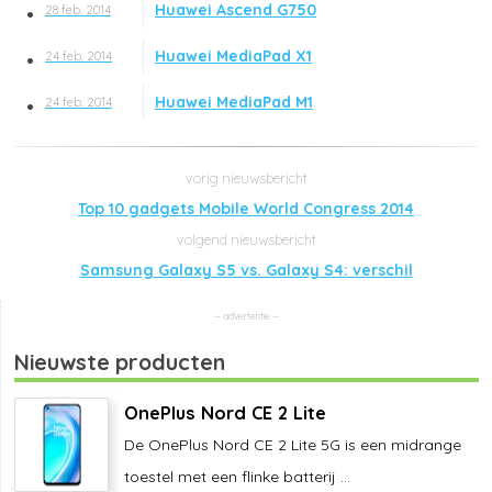
Huawei Ascend G750
28 feb. 2014
Huawei MediaPad X1
24 feb. 2014
Huawei MediaPad M1
24 feb. 2014
Top 10 gadgets Mobile World Congress 2014
Samsung Galaxy S5 vs. Galaxy S4: verschil
Nieuwste producten
OnePlus Nord CE 2 Lite
De OnePlus Nord CE 2 Lite 5G is een midrange
toestel met een flinke batterij ...