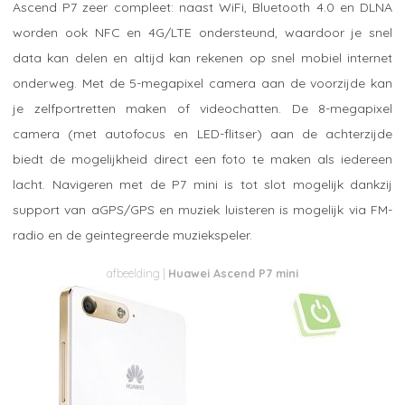
Ascend P7 zeer compleet: naast WiFi, Bluetooth 4.0 en DLNA
worden ook NFC en 4G/LTE ondersteund, waardoor je snel
data kan delen en altijd kan rekenen op snel mobiel internet
onderweg. Met de 5-megapixel camera aan de voorzijde kan
je zelfportretten maken of videochatten. De 8-megapixel
camera (met autofocus en LED-flitser) aan de achterzijde
biedt de mogelijkheid direct een foto te maken als iedereen
lacht. Navigeren met de P7 mini is tot slot mogelijk dankzij
support van aGPS/GPS en muziek luisteren is mogelijk via FM-
radio en de geintegreerde muziekspeler.
Huawei Ascend P7 mini