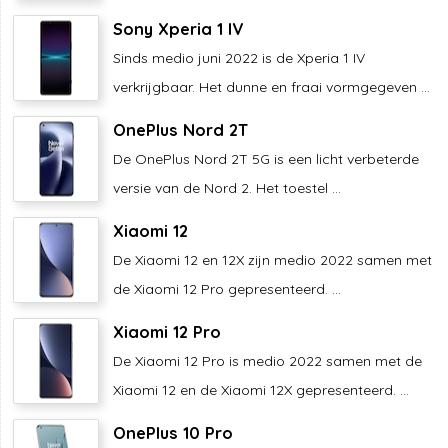
Sony Xperia 1 IV
Sinds medio juni 2022 is de Xperia 1 IV
verkrijgbaar. Het dunne en fraai vormgegeven ...
OnePlus Nord 2T
De OnePlus Nord 2T 5G is een licht verbeterde
versie van de Nord 2. Het toestel ...
Xiaomi 12
De Xiaomi 12 en 12X zijn medio 2022 samen met
de Xiaomi 12 Pro gepresenteerd. ...
Xiaomi 12 Pro
De Xiaomi 12 Pro is medio 2022 samen met de
Xiaomi 12 en de Xiaomi 12X gepresenteerd. ...
OnePlus 10 Pro