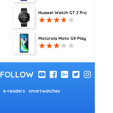
Huawei Watch GT 2 Pro
Motorola Moto G9 Play
e-readers
smartwatches