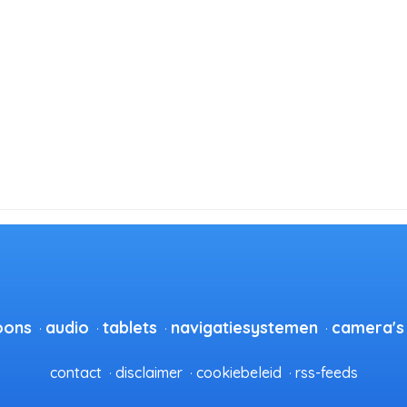
oons
audio
tablets
navigatiesystemen
camera's
contact
disclaimer
cookiebeleid
rss-feeds