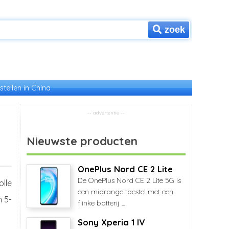
zoek
stellen in China
Nieuwste producten
OnePlus Nord CE 2 Lite
De OnePlus Nord CE 2 Lite 5G is
lle
een midrange toestel met een
n 5-
flinke batterij ...
Sony Xperia 1 IV