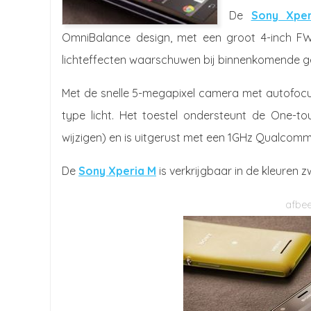
De
Sony Xpe
OmniBalance design, met een groot 4-inch FWV
lichteffecten waarschuwen bij binnenkomende 
Met de snelle 5-megapixel camera met autofocu
type licht. Het toestel ondersteunt de One-to
wijzigen) en is uitgerust met een 1GHz Qualcomm
De
Sony Xperia M
is verkrijgbaar in de kleuren 