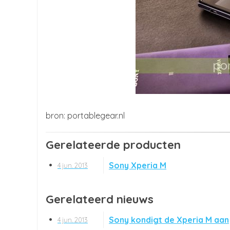
portablegear.nl
Gerelateerde producten
Sony Xperia M
4 jun. 2013
Gerelateerd nieuws
Sony kondigt de Xperia M aan
4 jun. 2013