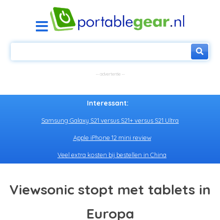
Interessant:
Samsung Galaxy S21 versus S21+ versus S21 Ultra
Apple iPhone 12 mini review
Veel extra kosten bij bestellen in China
Viewsonic stopt met tablets in
Europa