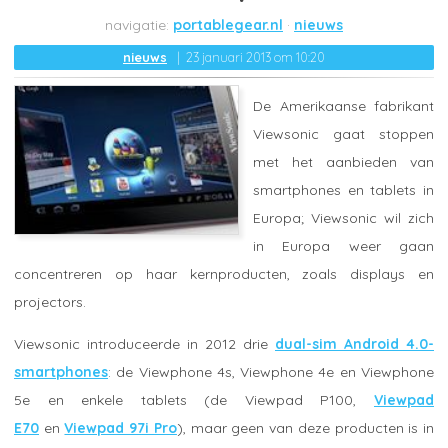
portablegear.nl
nieuws
nieuws
23 januari 2013 om 10:20
De Amerikaanse fabrikant
Viewsonic gaat stoppen
met het aanbieden van
smartphones en tablets in
Europa; Viewsonic wil zich
in Europa weer gaan
concentreren op haar kernproducten, zoals displays en
projectors.
Viewsonic introduceerde in 2012 drie
dual-sim Android 4.0-
smartphones
: de Viewphone 4s, Viewphone 4e en Viewphone
5e en enkele tablets (de Viewpad P100,
Viewpad
E70
en
Viewpad 97i Pro
), maar geen van deze producten is in