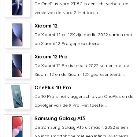
De OnePlus Nord 2T 5G is een licht verbeterde
versie van de Nord 2. Het toestel ...
Xiaomi 12
De Xiaomi 12 en 12X zijn medio 2022 samen met
de Xiaomi 12 Pro gepresenteerd. ...
Xiaomi 12 Pro
De Xiaomi 12 Pro is medio 2022 samen met de
Xiaomi 12 en de Xiaomi 12X gepresenteerd. ...
OnePlus 10 Pro
De 10 Pro is het vlaggenschip van OnePlus en de
opvolger van de 9 Pro. Het toestel ...
Samsung Galaxy A13
De Samsung Galaxy A13 uit maart 2022 is een
6,6 inch smartphone met een Infinity-V-scherm. ...