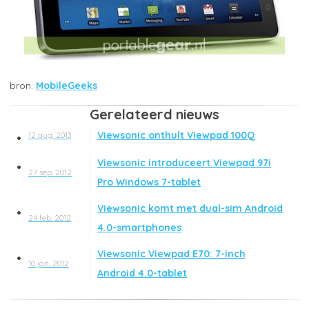
MobileGeeks
Gerelateerd nieuws
Viewsonic onthult Viewpad 100Q
12 aug. 2013
Viewsonic introduceert Viewpad 97i
27 sep. 2012
Pro Windows 7-tablet
Viewsonic komt met dual-sim Android
24 feb. 2012
4.0-smartphones
Viewsonic Viewpad E70: 7-inch
10 jan. 2012
Android 4.0-tablet