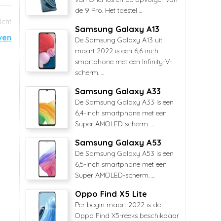
de 9 Pro. Het toestel ...
Samsung Galaxy A13
ven
De Samsung Galaxy A13 uit
maart 2022 is een 6,6 inch
smartphone met een Infinity-V-
scherm. ...
Samsung Galaxy A33
De Samsung Galaxy A33 is een
6,4-inch smartphone met een
Super AMOLED scherm. ...
Samsung Galaxy A53
De Samsung Galaxy A53 is een
6,5-inch smartphone met een
Super AMOLED-scherm. ...
Oppo Find X5 Lite
Per begin maart 2022 is de
Oppo Find X5-reeks beschikbaar