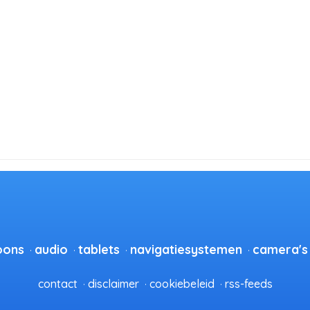
oons
audio
tablets
navigatiesystemen
camera's
contact
disclaimer
cookiebeleid
rss-feeds