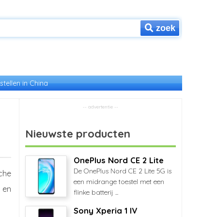
zoek
stellen in China
Nieuwste producten
OnePlus Nord CE 2 Lite
De OnePlus Nord CE 2 Lite 5G is
che
een midrange toestel met een
 en
flinke batterij ...
Sony Xperia 1 IV