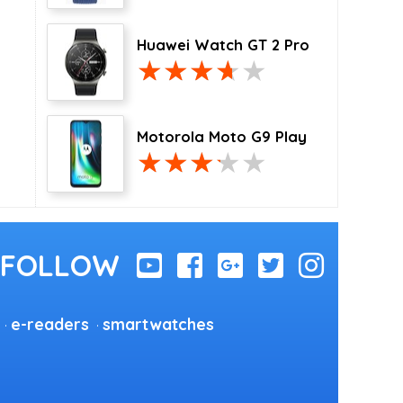
Huawei Watch GT 2 Pro
Motorola Moto G9 Play
e-readers
smartwatches