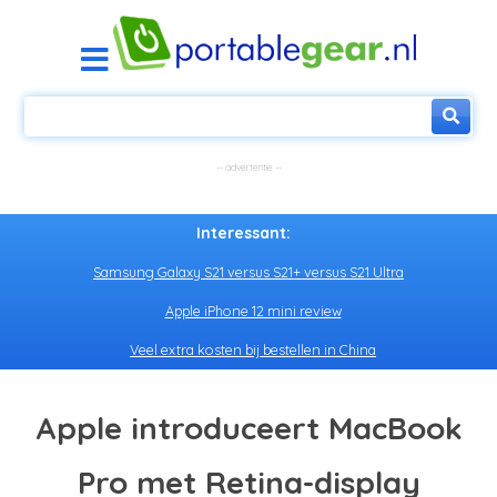
Interessant:
Samsung Galaxy S21 versus S21+ versus S21 Ultra
Apple iPhone 12 mini review
Veel extra kosten bij bestellen in China
Apple introduceert MacBook
Pro met Retina-display