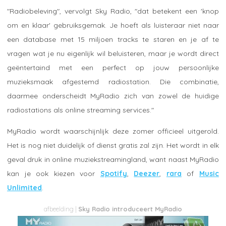
"Radiobeleving", vervolgt Sky Radio, "dat betekent een 'knop
om en klaar' gebruiksgemak. Je hoeft als luisteraar niet naar
een database met 15 miljoen tracks te staren en je af te
vragen wat je nu eigenlijk wil beluisteren, maar je wordt direct
geëntertaind met een perfect op jouw persoonlijke
muzieksmaak afgestemd radiostation. Die combinatie,
daarmee onderscheidt MyRadio zich van zowel de huidige
radiostations als online streaming services."
MyRadio wordt waarschijnlijk deze zomer officieel uitgerold.
Het is nog niet duidelijk of dienst gratis zal zijn. Het wordt in elk
geval druk in online muziekstreamingland, want naast MyRadio
kan je ook kiezen voor
Spotify
,
Deezer
,
rara
of
Music
Unlimited
.
Sky Radio introduceert MyRadio