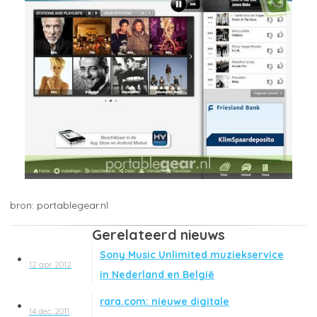
portablegear.nl
Gerelateerd nieuws
Sony Music Unlimited muziekservice
12 apr. 2012
in Nederland en België
rara.com: nieuwe digitale
14 dec. 2011