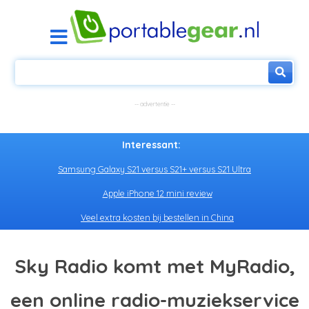
Interessant:
Samsung Galaxy S21 versus S21+ versus S21 Ultra
Apple iPhone 12 mini review
Veel extra kosten bij bestellen in China
Sky Radio komt met MyRadio,
een online radio-muziekservice