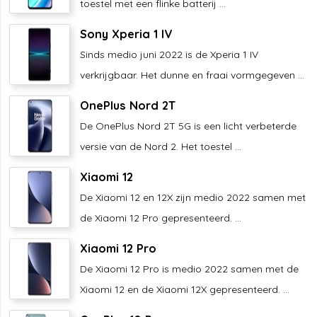
toestel met een flinke batterij ...
Sony Xperia 1 IV
Sinds medio juni 2022 is de Xperia 1 IV
verkrijgbaar. Het dunne en fraai vormgegeven ...
OnePlus Nord 2T
De OnePlus Nord 2T 5G is een licht verbeterde
versie van de Nord 2. Het toestel ...
Xiaomi 12
De Xiaomi 12 en 12X zijn medio 2022 samen met
de Xiaomi 12 Pro gepresenteerd. ...
Xiaomi 12 Pro
De Xiaomi 12 Pro is medio 2022 samen met de
Xiaomi 12 en de Xiaomi 12X gepresenteerd. ...