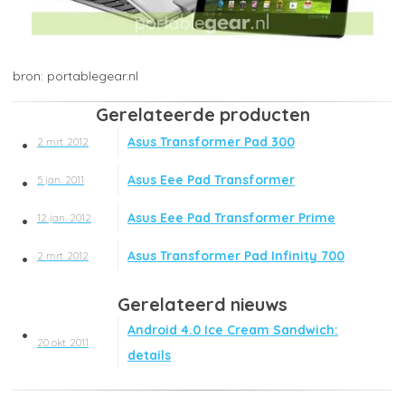
portablegear.nl
Gerelateerde producten
Asus Transformer Pad 300
2 mrt. 2012
Asus Eee Pad Transformer
5 jan. 2011
Asus Eee Pad Transformer Prime
12 jan. 2012
Asus Transformer Pad Infinity 700
2 mrt. 2012
Gerelateerd nieuws
Android 4.0 Ice Cream Sandwich:
20 okt. 2011
details