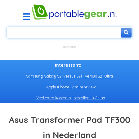
Interessant:
Samsung Galaxy S21 versus S21+ versus S21 Ultra
Apple iPhone 12 mini review
Veel extra kosten bij bestellen in China
Asus Transformer Pad TF300
in Nederland