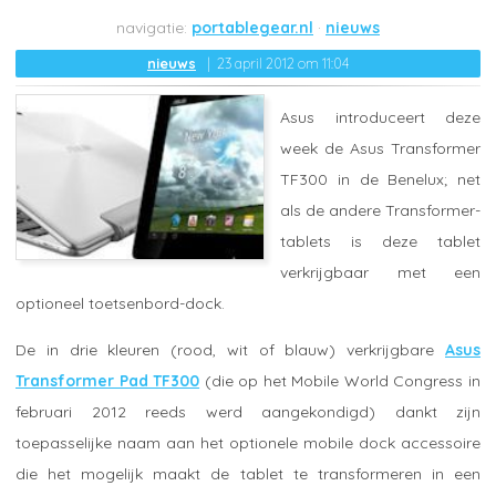
portablegear.nl
nieuws
nieuws
23 april 2012 om 11:04
Asus introduceert deze
week de Asus Transformer
TF300 in de Benelux; net
als de andere Transformer-
tablets is deze tablet
verkrijgbaar met een
optioneel toetsenbord-dock.
De in drie kleuren (rood, wit of blauw) verkrijgbare
Asus
Transformer Pad TF300
(die op het Mobile World Congress in
februari 2012 reeds werd aangekondigd) dankt zijn
toepasselijke naam aan het optionele mobile dock accessoire
die het mogelijk maakt de tablet te transformeren in een