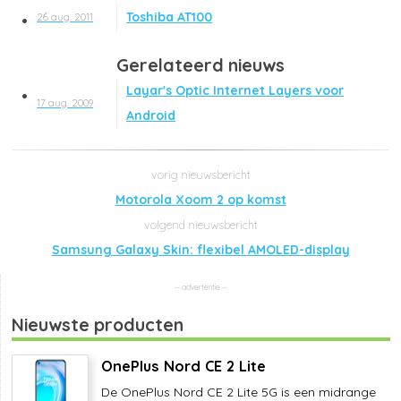
Toshiba AT100
26 aug. 2011
Gerelateerd nieuws
Layar's Optic Internet Layers voor
17 aug. 2009
Android
Motorola Xoom 2 op komst
Samsung Galaxy Skin: flexibel AMOLED-display
Nieuwste producten
OnePlus Nord CE 2 Lite
De OnePlus Nord CE 2 Lite 5G is een midrange