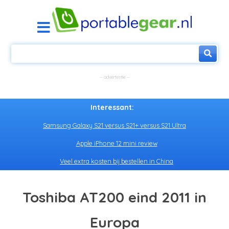
Interessant:
Samsung Galaxy S21 versus S21+ versus S21 Ultra
Apple iPhone 12 mini review
Veel extra kosten bij bestellen in China
Toshiba AT200 eind 2011 in
Europa