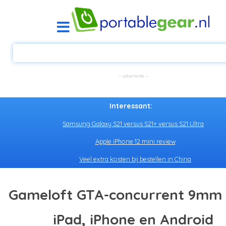
Interessant:
Samsung Galaxy S21 versus S21+ versus S21 Ultra
Apple iPhone 12 mini review
Veel extra kosten bij bestellen in China
Gameloft GTA-concurrent 9mm
iPad, iPhone en Android