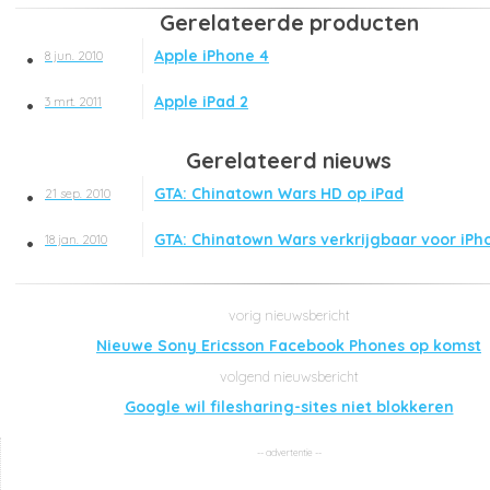
Gerelateerde producten
Apple iPhone 4
8 jun. 2010
Apple iPad 2
3 mrt. 2011
Gerelateerd nieuws
GTA: Chinatown Wars HD op iPad
21 sep. 2010
GTA: Chinatown Wars verkrijgbaar voor iPh
18 jan. 2010
Nieuwe Sony Ericsson Facebook Phones op komst
Google wil filesharing-sites niet blokkeren