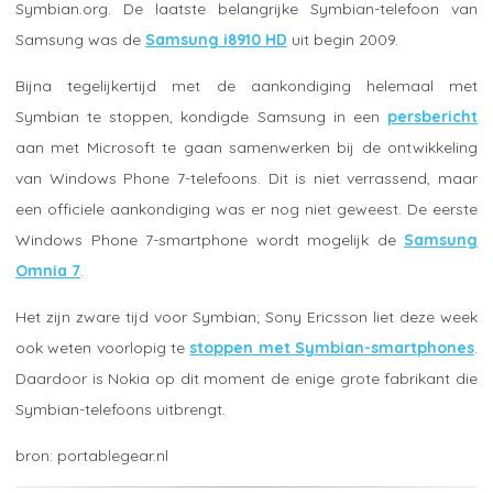
Symbian.org. De laatste belangrijke Symbian-telefoon van
Samsung was de
Samsung i8910 HD
uit begin 2009.
Bijna tegelijkertijd met de aankondiging helemaal met
Symbian te stoppen, kondigde Samsung in een
persbericht
aan met Microsoft te gaan samenwerken bij de ontwikkeling
van Windows Phone 7-telefoons. Dit is niet verrassend, maar
een officiele aankondiging was er nog niet geweest. De eerste
Windows Phone 7-smartphone wordt mogelijk de
Samsung
Omnia 7
.
Het zijn zware tijd voor Symbian; Sony Ericsson liet deze week
ook weten voorlopig te
stoppen met Symbian-smartphones
.
Daardoor is Nokia op dit moment de enige grote fabrikant die
Symbian-telefoons uitbrengt.
portablegear.nl