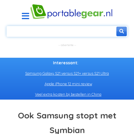
Interessant:
Samsung Galaxy S21 versus S21+ versus S21 Ultra
Apple iPhone 12 mini review
Veel extra kosten bij bestellen in China
Ook Samsung stopt met
Symbian