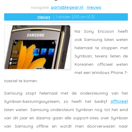
portablegear.nl
nieuws
nieuws
1 oktober 2010 om 10:32
Na Sony Ericsson heeft
ook Samsung laten weten
helemaal te stoppen met
Symbian; tevens lieten de
Koreanen officieel weten
met een Windows Phone 7-
toestel te komen.
Samsung stopt helemaal met de ondersteuning van het
Symbian-besturingssysteem, zo heeft het bedrijf
officieel
laten weten. Samsung ondersteunt Symbian nog tot het eind
van dit jaar en daarna gaan alle support-sites over Symbian
van Samsung offline en wordt men doorverwezen naar