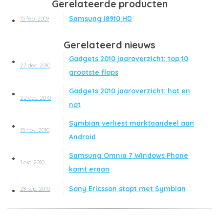
Gerelateerde producten
Samsung i8910 HD
15 feb. 2009
Gerelateerd nieuws
Gadgets 2010 jaaroverzicht: top 10
27 dec. 2010
grootste flops
Gadgets 2010 jaaroverzicht: hot en
22 dec. 2010
not
Symbian verliest marktaandeel aan
15 nov. 2010
Android
Samsung Omnia 7 Windows Phone
1 okt. 2010
komt eraan
Sony Ericsson stopt met Symbian
28 sep. 2010