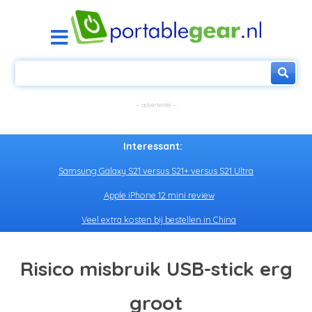
Interessant:
Samsung Galaxy S21 versus S21+ versus S21 Ultra
Apple iPhone 12 mini review
Veel extra kosten bij bestellen in China
Risico misbruik USB-stick erg
groot