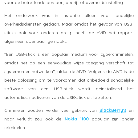
voor de betreffende persoon, bedrijf of overheidsinstelling.
Het onderzoek was in instantie alleen voor landelijke
overheidsdiensten gedaan. Maar omdat het gevaar van USB-
sticks ook voor anderen dreigt heeft de AVID het rapport
algemeen openbaar gemaakt.
''Een USB-stick is een populair medium voor cybercriminelen,
omdat het op een eenvoudige wijze toegang verschaft tot
systemen en netwerken'', aldus de AIVD. Volgens de AIVD is de
beste oplossing om te voorkomen dat onbedoeld schadelijke
software van een USB-stick wordt geinstalleerd het
automatisch activeren van de USB-stick uit te zetten.
Criminelen zouden verder veel gebruik van
BlackBerry's
en
naar verluidt zou ook de
Nokia 1100
populair zijn onder
criminelen.