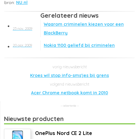
NU.nl
Gerelateerd nieuws
Waarom criminelen kiezen voor een
23 nov. 2009
BlackBerry
Nokia 1100 geliefd bij criminelen
20 apr. 2009
Kroes wil stop info-sms'jes bij grens
Acer Chrome netbook komt in 2010
Nieuwste producten
OnePlus Nord CE 2 Lite