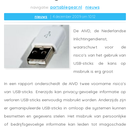
portablegear.nl
nieuws
nieuws
4 december 2009 om 10:12
De AIVD, de Nederlandse
Inlichtingendienst,
waarschuwt voor de
risico's van het gebruik van
USB-sticks: de kans op
misbruik is erg groot.
In een rapport onderscheidt de AIVD twee voorname risico's
van USB-sticks. Enerzijds kan privacy-gevoelige informatie op
verloren USB-sticks eenvoudig misbruikt worden. Anderzijds zijn
er gemanipuleerde USB-sticks in omloop die systemen kunnen
besmetten en gegevens stelen. Het misbruik van persoonlijke
of bedrijfsgevoelige informatie kan leiden tot imagoschade