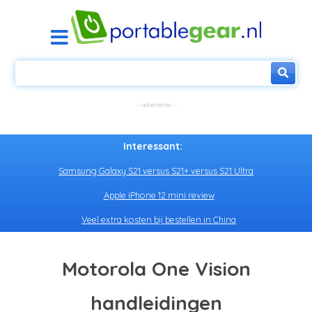
Interessant:
Samsung Galaxy S21 versus S21+ versus S21 Ultra
Apple iPhone 12 mini review
Veel extra kosten bij bestellen in China
Motorola One Vision
handleidingen