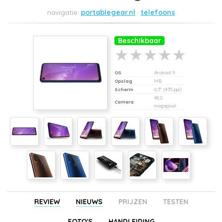
portablegear.nl
telefoons
Beschikbaar
OS
Android 9
Opslag
MB
Scherm
6,3" (435 ppi)
48,0
Camera
megapixel
REVIEW
NIEUWS
PRIJZEN
TESTEN
FOTO'S
HANDLEIDING