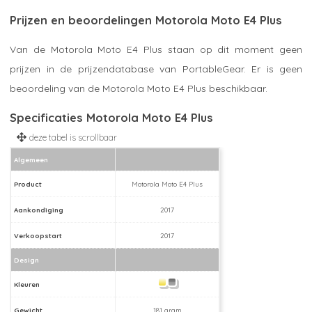
Prijzen en beoordelingen Motorola Moto E4 Plus
Van de Motorola Moto E4 Plus staan op dit moment geen
prijzen in de prijzendatabase van PortableGear. Er is geen
beoordeling van de Motorola Moto E4 Plus beschikbaar.
Specificaties Motorola Moto E4 Plus
Algemeen
Product
Motorola Moto E4 Plus
Aankondiging
2017
Verkoopstart
2017
Design
Kleuren
Gewicht
181 gram