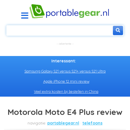
Interessant:
Samsung Galaxy S21 versus S21+ versus S21 Ultra
Apple iPhone 12 mini review
Veel extra kosten bij bestellen in China
Motorola Moto E4 Plus review
portablegear.nl
telefoons