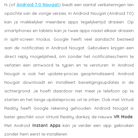
N (of
Android 7.0 Nougat
) biedt een aantal verbeteringen ten
opzichte van de vorige versies. In Android Nougat (Android 7.0)
kan je makkelijker meerdere apps tegelijkertijd draaien. Op
smartphones en tablets kan je twee apps naast elkaar draaien
in split-screen modus. Google heeft veel aandacht besteed
aan de notificaties in Android Nougat. Gebruikers krijgen een
direct reply mogelijkheid, om zonder het notificatiescherm te
verlaten een antwoord te typen en te versturen. In Android
Nougat is ook het update-proces geoptimaliseerd. Android
Nougat downloadt en installeert beveiligingsupdates in de
achtergrond. Je hoeft daardoor niet meer je telefoon op te
starten en het lange updateproces uit te zitten. Ook met Virtual
Reality heeft Google rekening gehouden. Android Nougat is
beter geschikt voor Virtual Reality dankzij de nieuwe
VR Mode
.
Met Android
Instant Apps
kan je verder een app gebruiken
zonder hem eerst te installeren.