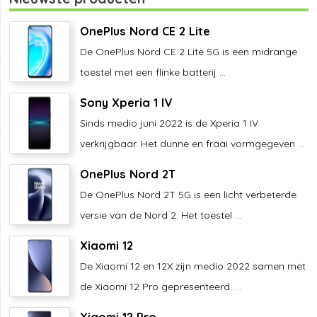
OnePlus Nord CE 2 Lite
De OnePlus Nord CE 2 Lite 5G is een midrange
toestel met een flinke batterij ...
Sony Xperia 1 IV
Sinds medio juni 2022 is de Xperia 1 IV
verkrijgbaar. Het dunne en fraai vormgegeven ...
OnePlus Nord 2T
De OnePlus Nord 2T 5G is een licht verbeterde
versie van de Nord 2. Het toestel ...
Xiaomi 12
De Xiaomi 12 en 12X zijn medio 2022 samen met
de Xiaomi 12 Pro gepresenteerd. ...
Xiaomi 12 Pro