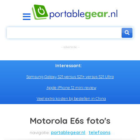
Interessant:
Samsung Galaxy S21 versus S21+ versus S21 Ultra
Apple iPhone 12 mini review
Veel extra kosten bij bestellen in China
Motorola E6s foto's
portablegear.nl
telefoons