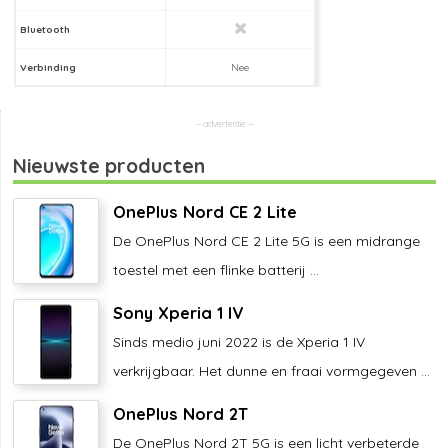
Bluetooth
Verbinding
Nee
Nieuwste producten
OnePlus Nord CE 2 Lite
De OnePlus Nord CE 2 Lite 5G is een midrange
toestel met een flinke batterij ...
Sony Xperia 1 IV
Sinds medio juni 2022 is de Xperia 1 IV
verkrijgbaar. Het dunne en fraai vormgegeven ...
OnePlus Nord 2T
De OnePlus Nord 2T 5G is een licht verbeterde