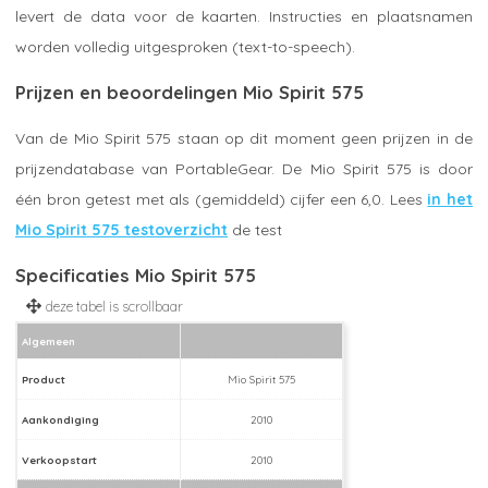
levert de data voor de kaarten. Instructies en plaatsnamen
worden volledig uitgesproken (text-to-speech).
Prijzen en beoordelingen Mio Spirit 575
Van de Mio Spirit 575 staan op dit moment geen prijzen in de
prijzendatabase van PortableGear. De Mio Spirit 575 is door
één bron getest met als (gemiddeld) cijfer een 6,0. Lees
in het
Mio Spirit 575 testoverzicht
de test
Specificaties Mio Spirit 575
Algemeen
Product
Mio Spirit 575
Aankondiging
2010
Verkoopstart
2010