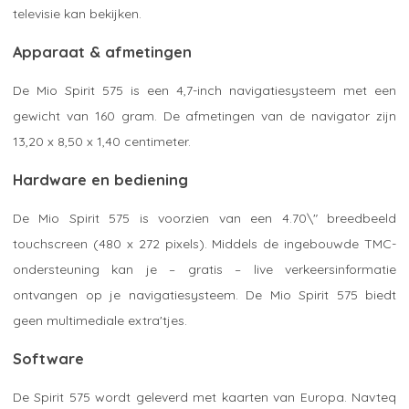
televisie kan bekijken.
Apparaat & afmetingen
De Mio Spirit 575 is een 4,7-inch navigatiesysteem met een
gewicht van 160 gram. De afmetingen van de navigator zijn
13,20 x 8,50 x 1,40 centimeter.
Hardware en bediening
De Mio Spirit 575 is voorzien van een 4.70\" breedbeeld
touchscreen (480 x 272 pixels). Middels de ingebouwde TMC-
ondersteuning kan je – gratis – live verkeersinformatie
ontvangen op je navigatiesysteem. De Mio Spirit 575 biedt
geen multimediale extra'tjes.
Software
De Spirit 575 wordt geleverd met kaarten van Europa. Navteq