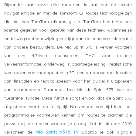
Bijzonder aan deze drie modellen is dat het de eerste
navigatiemodellen met de TomTom IQ Routes-technologie zijn
die niet van TomTom afkomstig zijn. TomTom heeft Mio een
licentie gegeven voor gebruik van deze techniek, waarmee je
onderweg routeaanwijzingen krijgt aan de hand van informatie
van andere bestuurders. De Mio Spirit 575 is verder voorzien
van een 4,7-inch touchscreen, TMC voor actuele
verkeersinformatie onderweg, rijbaanbegeleiding, realistische
weergaven van knooppunten in 3D, een database met locaties
van flitspalen en text-to-speech voor het duidelijk uitspreken
van straatnamen. Daarnaast beschikt de Spirit 575 over de
"LearnMe"-functie. Deze functie zorgt ervoor dat de Spirit 575
afgestemd wordt op je rijstijl. Na verloop van tijd leert het
programma je voorkeuren kennen om routes te plannen die
passen bij de manier waarop je graag rijdt. In oktober 2010
verscheen de
Mio Spirit V575 TV
waarop je ook digitale