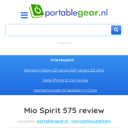
Interessant:
Samsung Galaxy S21 versus S21+ versus S21 Ultra
Apple iPhone 12 mini review
Veel extra kosten bij bestellen in China
Mio Spirit 575 review
portablegear.nl
navigatiesystemen