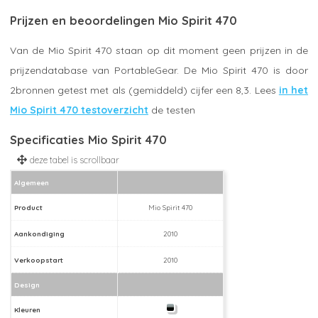
Prijzen en beoordelingen Mio Spirit 470
Van de Mio Spirit 470 staan op dit moment geen prijzen in de
prijzendatabase van PortableGear. De Mio Spirit 470 is door
2bronnen getest met als (gemiddeld) cijfer een 8,3. Lees
in het
Mio Spirit 470 testoverzicht
de testen
Specificaties Mio Spirit 470
Algemeen
Product
Mio Spirit 470
Aankondiging
2010
Verkoopstart
2010
Design
Kleuren