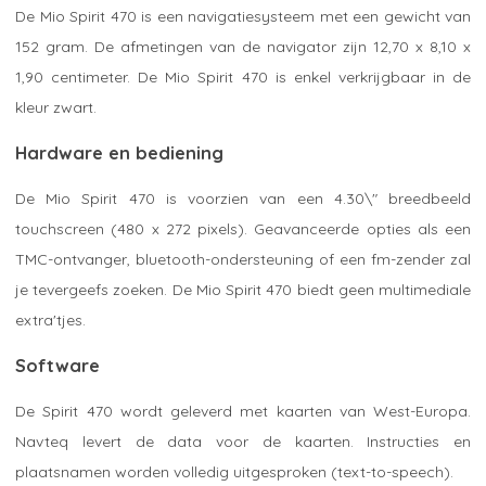
De Mio Spirit 470 is een navigatiesysteem met een gewicht van
152 gram. De afmetingen van de navigator zijn 12,70 x 8,10 x
1,90 centimeter. De Mio Spirit 470 is enkel verkrijgbaar in de
kleur zwart.
Hardware en bediening
De Mio Spirit 470 is voorzien van een 4.30\" breedbeeld
touchscreen (480 x 272 pixels). Geavanceerde opties als een
TMC-ontvanger, bluetooth-ondersteuning of een fm-zender zal
je tevergeefs zoeken. De Mio Spirit 470 biedt geen multimediale
extra'tjes.
Software
De Spirit 470 wordt geleverd met kaarten van West-Europa.
Navteq levert de data voor de kaarten. Instructies en
plaatsnamen worden volledig uitgesproken (text-to-speech).