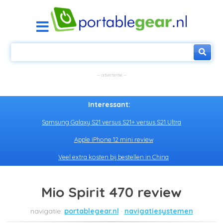
Interessant:
Samsung Galaxy S21 versus S21+ versus S21 Ultra
Apple iPhone 12 mini review
Veel extra kosten bij bestellen in China
Mio Spirit 470 review
portablegear.nl
navigatiesystemen