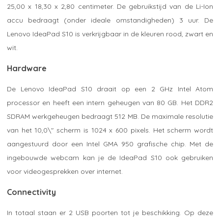
25,00 x 18,30 x 2,80 centimeter. De gebruikstijd van de Li-Ion
accu bedraagt (onder ideale omstandigheden) 3 uur. De
Lenovo IdeaPad S10 is verkrijgbaar in de kleuren rood, zwart en
wit.
Hardware
De Lenovo IdeaPad S10 draait op een 2 GHz Intel Atom
processor en heeft een intern geheugen van 80 GB. Het DDR2
SDRAM werkgeheugen bedraagt 512 MB. De maximale resolutie
van het 10,0\" scherm is 1024 x 600 pixels. Het scherm wordt
aangestuurd door een Intel GMA 950 grafische chip. Met de
ingebouwde webcam kan je de IdeaPad S10 ook gebruiken
voor videogesprekken over internet.
Connectivity
In totaal staan er 2 USB poorten tot je beschikking. Op deze