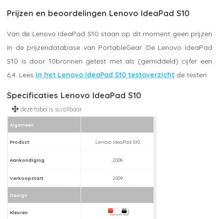
Prijzen en beoordelingen Lenovo IdeaPad S10
Van de Lenovo IdeaPad S10 staan op dit moment geen prijzen
in de prijzendatabase van PortableGear. De Lenovo IdeaPad
S10 is door 10bronnen getest met als (gemiddeld) cijfer een
6,4. Lees
in het Lenovo IdeaPad S10 testoverzicht
de testen
Specificaties Lenovo IdeaPad S10
Algemeen
Product
Lenovo IdeaPad S10
Aankondiging
2008
Verkoopstart
2009
Design
Kleuren