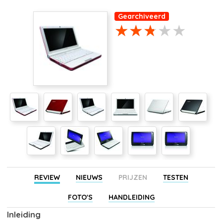
Gearchiveerd
REVIEW
NIEUWS
PRIJZEN
TESTEN
FOTO'S
HANDLEIDING
Inleiding