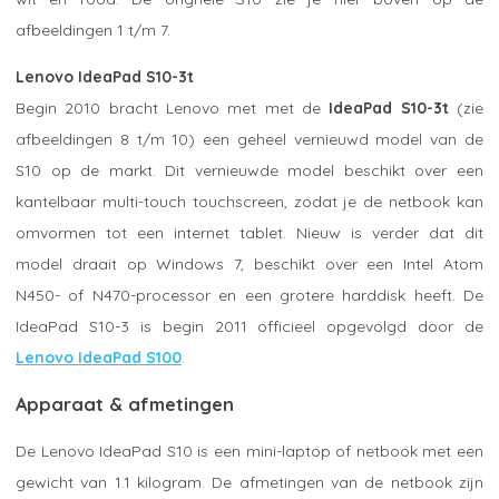
afbeeldingen 1 t/m 7.
Lenovo IdeaPad S10-3t
Begin 2010 bracht Lenovo met met de
IdeaPad S10-3t
(zie
afbeeldingen 8 t/m 10) een geheel vernieuwd model van de
S10 op de markt. Dit vernieuwde model beschikt over een
kantelbaar multi-touch touchscreen, zodat je de netbook kan
omvormen tot een internet tablet. Nieuw is verder dat dit
model draait op Windows 7, beschikt over een Intel Atom
N450- of N470-processor en een grotere harddisk heeft. De
IdeaPad S10-3 is begin 2011 officieel opgevolgd door de
Lenovo IdeaPad S100
.
Apparaat & afmetingen
De Lenovo IdeaPad S10 is een mini-laptop of netbook met een
gewicht van 1.1 kilogram. De afmetingen van de netbook zijn