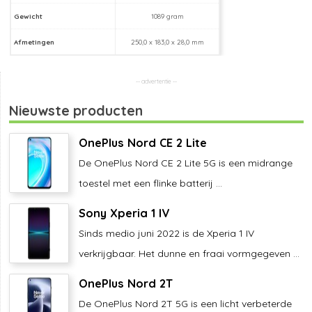
Gewicht
1089 gram
Afmetingen
250,0 x 183,0 x 28,0 mm
Nieuwste producten
OnePlus Nord CE 2 Lite
De OnePlus Nord CE 2 Lite 5G is een midrange
toestel met een flinke batterij ...
Sony Xperia 1 IV
Sinds medio juni 2022 is de Xperia 1 IV
verkrijgbaar. Het dunne en fraai vormgegeven ...
OnePlus Nord 2T
De OnePlus Nord 2T 5G is een licht verbeterde