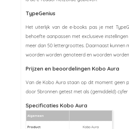
TypeGenius
Het uiterlijk van de e-books pas je met Type
behoefte aanpassen met exclusieve instellingen v
meer dan 50 lettergroottes. Daarnaast kunnen 
woorden worden genoteerd en woorden worden
Prijzen en beoordelingen Kobo Aura
Van de Kobo Aura staan op dit moment geen pri
door 5bronnen getest met als (gemiddeld) cijfer 
Specificaties Kobo Aura
Algemeen
Product
Kobo Aura