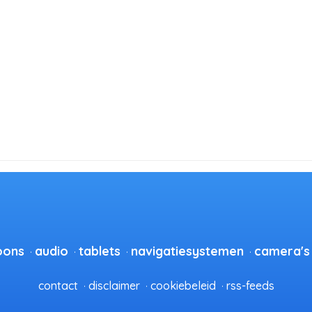
oons
audio
tablets
navigatiesystemen
camera's
contact
disclaimer
cookiebeleid
rss-feeds