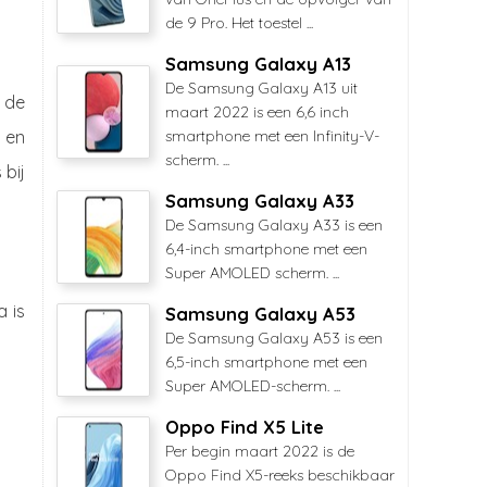
de 9 Pro. Het toestel ...
Samsung Galaxy A13
De Samsung Galaxy A13 uit
 de
maart 2022 is een 6,6 inch
s en
smartphone met een Infinity-V-
scherm. ...
bij
Samsung Galaxy A33
De Samsung Galaxy A33 is een
6,4-inch smartphone met een
Super AMOLED scherm. ...
 is
Samsung Galaxy A53
De Samsung Galaxy A53 is een
6,5-inch smartphone met een
Super AMOLED-scherm. ...
Oppo Find X5 Lite
Per begin maart 2022 is de
Oppo Find X5-reeks beschikbaar