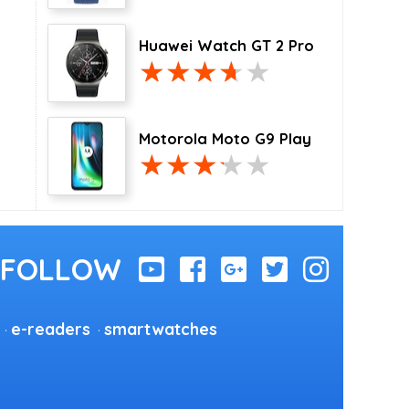
Huawei Watch GT 2 Pro
Motorola Moto G9 Play
e-readers
smartwatches