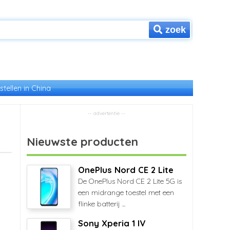
zoek
stellen in China
Nieuwste producten
OnePlus Nord CE 2 Lite
De OnePlus Nord CE 2 Lite 5G is
een midrange toestel met een
flinke batterij ...
Sony Xperia 1 IV