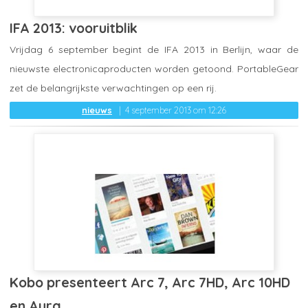
IFA 2013: vooruitblik
Vrijdag 6 september begint de IFA 2013 in Berlijn, waar de
nieuwste electronicaproducten worden getoond. PortableGear
zet de belangrijkste verwachtingen op een rij.
nieuws
4 september 2013 om 12:26
Kobo presenteert Arc 7, Arc 7HD, Arc 10HD
en Aura