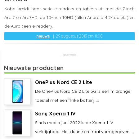
Kobo breidt haar serie e-readers en tablets uit met de 7-inch
Arc 7 en Arc7HD, de 10-inch 10HD (allen Android 4.2-tablets) en
de Aura (een e-reader).
nieuws
29 augustus 2013 om 11:00
Nieuwste producten
OnePlus Nord CE 2 Lite
De OnePlus Nord CE 2 Lite 5G is een midrange
toestel met een flinke batterij ...
Sony Xperia 1 IV
Sinds medio juni 2022 is de Xperia 1 IV
verkrijgbaar. Het dunne en fraai vormgegeven ...