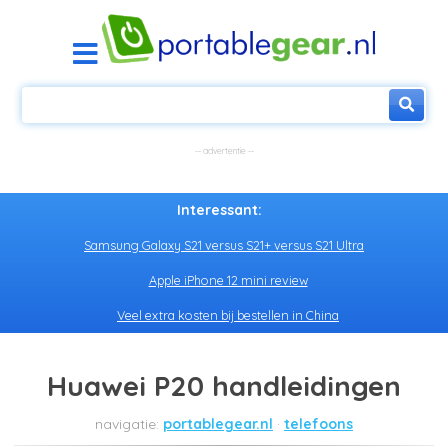
Interessant:
Samsung Galaxy S21 versus S21+ versus S21 Ultra
Apple iPhone 12 mini review
Veel extra kosten bij bestellen in China
Huawei P20 handleidingen
portablegear.nl
telefoons