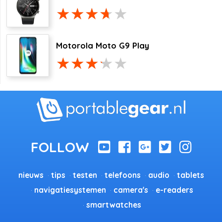
Motorola Moto G9 Play
nieuws
tips
testen
telefoons
audio
tablets
navigatiesystemen
camera's
e-readers
smartwatches