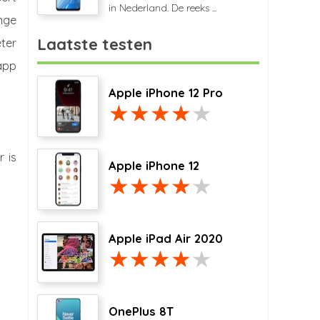
in Nederland. De reeks ...
nge
Laatste testen
ter
app
Apple iPhone 12 Pro
 is
Apple iPhone 12
Apple iPad Air 2020
OnePlus 8T