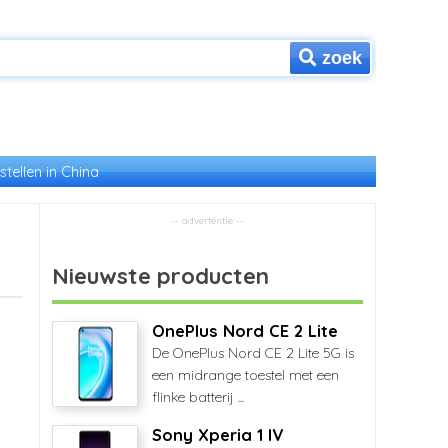
zoek
stellen in China
Nieuwste producten
OnePlus Nord CE 2 Lite
De OnePlus Nord CE 2 Lite 5G is
een midrange toestel met een
flinke batterij ...
Sony Xperia 1 IV