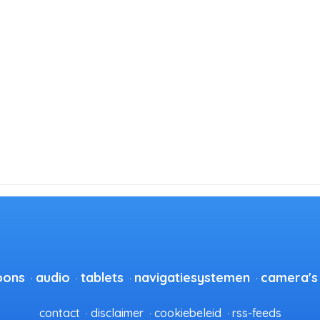
oons
audio
tablets
navigatiesystemen
camera's
contact
disclaimer
cookiebeleid
rss-feeds