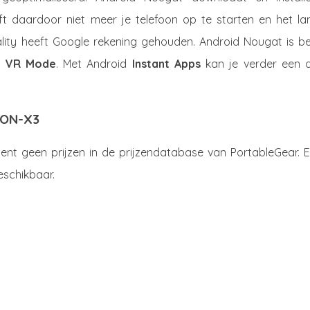
ft daardoor niet meer je telefoon op te starten en het la
ality heeft Google rekening gehouden. Android Nougat is be
e
VR Mode
. Met Android
Instant Apps
kan je verder een 
TION-X3
t geen prijzen in de prijzendatabase van PortableGear. Er
eschikbaar.