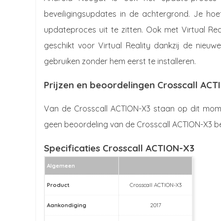
beveiligingsupdates in de achtergrond. Je hoe
updateproces uit te zitten. Ook met Virtual Re
geschikt voor Virtual Reality dankzij de nieuw
gebruiken zonder hem eerst te installeren.
Prijzen en beoordelingen Crosscall AC
Van de Crosscall ACTION-X3 staan op dit momen
geen beoordeling van de Crosscall ACTION-X3 b
Specificaties Crosscall ACTION-X3
Algemeen
Product
Crosscall ACTION-X3
Aankondiging
2017