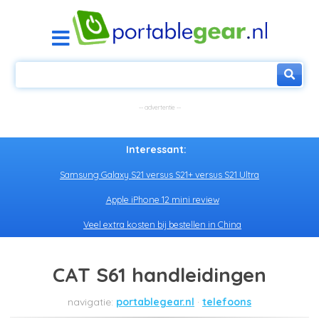
Interessant:
Samsung Galaxy S21 versus S21+ versus S21 Ultra
Apple iPhone 12 mini review
Veel extra kosten bij bestellen in China
CAT S61 handleidingen
portablegear.nl
telefoons