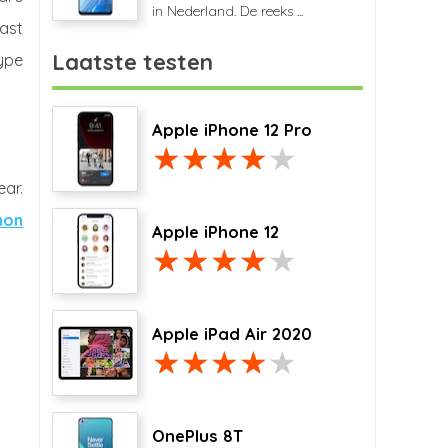
in Nederland. De reeks ...
ast
Laatste testen
ype
Apple iPhone 12 Pro
ar.
non
Apple iPhone 12
Apple iPad Air 2020
OnePlus 8T