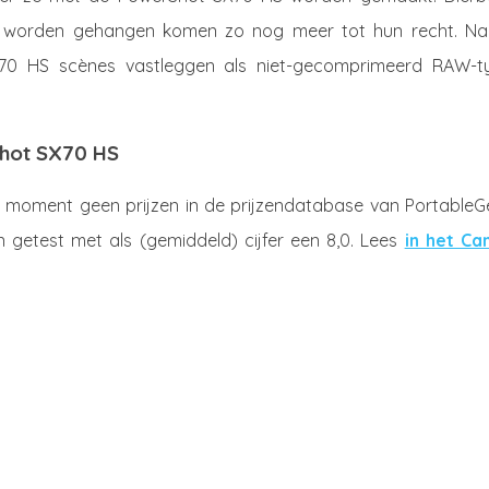
uur worden gehangen komen zo nog meer tot hun recht. Na
0 HS scènes vastleggen als niet-gecomprimeerd RAW-t
shot SX70 HS
moment geen prijzen in de prijzendatabase van PortableGe
getest met als (gemiddeld) cijfer een 8,0. Lees
in het Ca