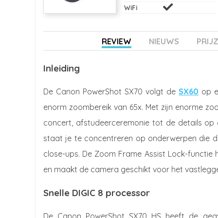
WiFi
REVIEW
NIEUWS
PRIJ
Inleiding
De Canon PowerShot SX70 volgt de
SX60
op e
enorm zoombereik van 65x. Met zijn enorme zoom
concert, afstudeerceremonie tot de details op
staat je te concentreren op onderwerpen die de
close-ups. De Zoom Frame Assist Lock-functie 
en maakt de camera geschikt voor het vastleggen
Snelle DIGIC 8 processor
De Canon PowerShot SX70 HS heeft de geava