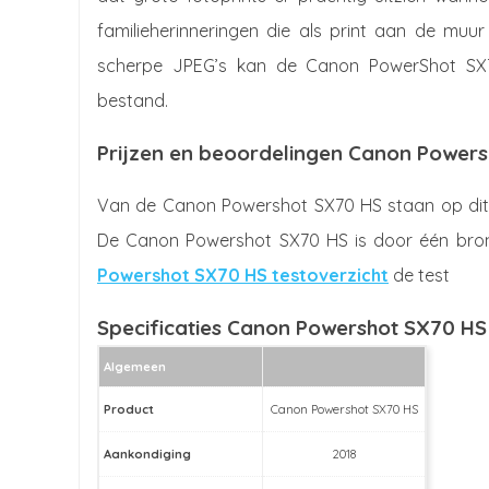
familieherinneringen die als print aan de m
scherpe JPEG’s kan de Canon PowerShot SX7
bestand.
Prijzen en beoordelingen Canon Power
Van de Canon Powershot SX70 HS staan op dit 
De Canon Powershot SX70 HS is door één bron 
Powershot SX70 HS testoverzicht
de test
Specificaties Canon Powershot SX70 HS
Algemeen
Product
Canon Powershot SX70 HS
Aankondiging
2018