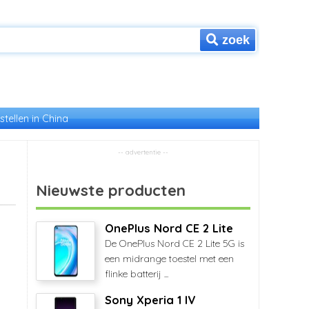
zoek
stellen in China
Nieuwste producten
OnePlus Nord CE 2 Lite
De OnePlus Nord CE 2 Lite 5G is
een midrange toestel met een
flinke batterij ...
Sony Xperia 1 IV