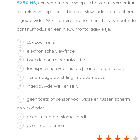
SX50 HS
, een verbeterde 65x optische zoom. Verder kan
je rekenen op een betere viewfinder en scherm,
ingebouwde WiFi, betere video, een flink verbeterde
continumodus en een nieuw frontdraaiwieltje.
65x zoomlens
elektronische viewfinder
tweede controledraaiwieltje
focuspeaking (voor hulp bij handmatige focus)
handmatige belichting in videomodus
ingebouwde WiFi en NFC
geen toets of sensor voor wisselen tussen scherm
en viewfinder
geen in-camera slomo-modi
geen touchscreen