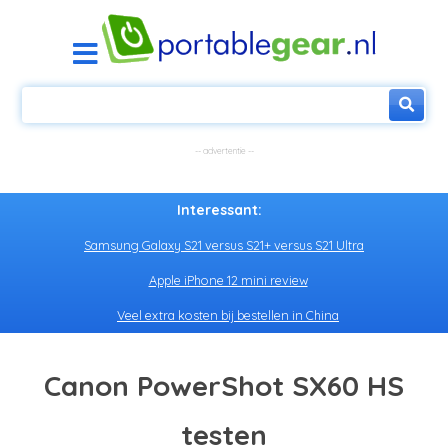
Interessant:
Samsung Galaxy S21 versus S21+ versus S21 Ultra
Apple iPhone 12 mini review
Veel extra kosten bij bestellen in China
Canon PowerShot SX60 HS
testen