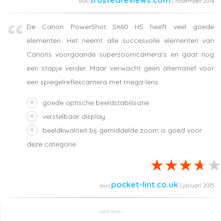
| november 2014
De Canon PowerShot SX60 HS heeft veel goede
elementen. Het neemt alle succesvolle elementen van
Canons voorgaande superzoomcamera's en gaat nog
een stapje verder. Maar verwacht geen alternatief voor
een spiegelreflexcamera met mega-lens.
goede optische beeldstabilisatie
verstelbaar display
beeldkwaliteit bij gemiddelde zoom is goed voor
deze categorie
pocket-lint.co.uk
| januari 2015