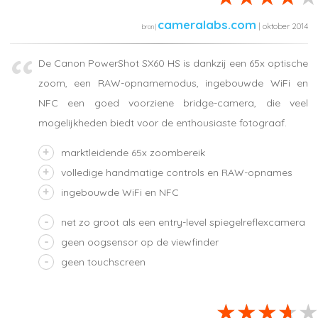
cameralabs.com
| oktober 2014
De Canon PowerShot SX60 HS is dankzij een 65x optische
zoom, een RAW-opnamemodus, ingebouwde WiFi en
NFC een goed voorziene bridge-camera, die veel
mogelijkheden biedt voor de enthousiaste fotograaf.
marktleidende 65x zoombereik
volledige handmatige controls en RAW-opnames
ingebouwde WiFi en NFC
net zo groot als een entry-level spiegelreflexcamera
geen oogsensor op de viewfinder
geen touchscreen