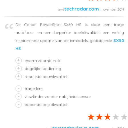
techradar.com
| november 2014
De Canon PowerShot SX60 HS is door een trage
autofocus en een beperkte beeldkwaliteit een weinig
inspirerende update van de inmiddels gedateerde
SX50
HS
.
enorm zoombereik
degelijke bediening
robuuste bouwkwaliteit
trage lens
viewfinder zonder nabijheidssensor
beperkte beeldkwaliteit
trustedreviews.com