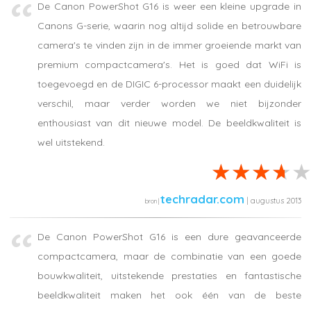
De Canon PowerShot G16 is weer een kleine upgrade in
Canons G-serie, waarin nog altijd solide en betrouwbare
camera's te vinden zijn in de immer groeiende markt van
premium compactcamera's. Het is goed dat WiFi is
toegevoegd en de DIGIC 6-processor maakt een duidelijk
verschil, maar verder worden we niet bijzonder
enthousiast van dit nieuwe model. De beeldkwaliteit is
wel uitstekend.
techradar.com
| augustus 2013
De Canon PowerShot G16 is een dure geavanceerde
compactcamera, maar de combinatie van een goede
bouwkwaliteit, uitstekende prestaties en fantastische
beeldkwaliteit maken het ook één van de beste