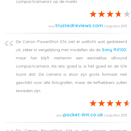
compactcamera's op de markt.
trustedreviews.com
| augustus 2013
De Canon PowerShot G16 ziet er wellicht wat gedateerd
uit, zeker in vergelijking met modellen als de
Sony RX100
,
maar het blijft niettemin een eersteklas allround
compactcamera. Als iets goed is, is het goed en de G16
toont dat. De camera is door zijn grote formaat niet
geschikt voor alle fotografen, maar de liefhebbers zullen
tevreden zijn.
pocket-lint.co.uk
| augustus 2013
De Canon PowerShot G16 is een stevige premium