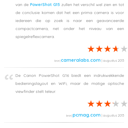
van de
PowerShot G15
zullen het verschil wel zien en tot
de conclusie komen dat het een prima camera is voor
iedereen die op zoek is naar een geavanceerde
compactcamera, net onder het niveau van een
spiegelreflexcamera.
cameralabs.com
| augustus 2013
De Canon PowerShot G16 biedt een indrukwekkende
bedieningslayout en WiFi, maar de matige optische
viewfinder stelt teleur.
pcmag.com
| augustus 2013