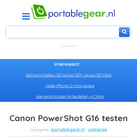
Interessant:
Samsung Galaxy S21 versus S21+ versus S21 Ultra
Apple iPhone 12 mini review
Veel extra kosten bij bestellen in China
Canon PowerShot G16 testen
portablegear.nl
cameras