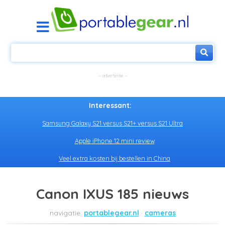
Interessant:
Samsung Galaxy S21 versus S21+ versus S21 Ultra
Apple iPhone 12 mini review
Veel extra kosten bij bestellen in China
Canon IXUS 185 nieuws
portablegear.nl
cameras