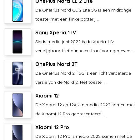
OnePlus Nord CE 2 Lite
De OnePlus Nord CE 2 Lite 5G is een midrange
toestel met een flinke batterij ...
Sony Xperia 1 IV
Sinds medio juni 2022 is de Xperia 1 IV
verkrijgbaar. Het dunne en fraai vormgegeven ...
OnePlus Nord 2T
De OnePlus Nord 2T 5G is een licht verbeterde
versie van de Nord 2. Het toestel ...
Xiaomi 12
De Xiaomi 12 en 12X zijn medio 2022 samen met
de Xiaomi 12 Pro gepresenteerd. ...
Xiaomi 12 Pro
De Xiaomi 12 Pro is medio 2022 samen met de