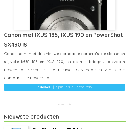
Canon met IXUS 185, IXUS 190 en PowerShot
SX430 IS
Canon komt met drie nieuwe compacte camera's: de slanke en
stijlvolle IXUS 185 en IXUS 190, en de mini-bridge superzoom
PowerShot SX430 IS. De nieuwe IXUS-modellen zijn super
compact. De PowerShot ...
nieuws
5 januari 2017 om 15:15
Nieuwste producten