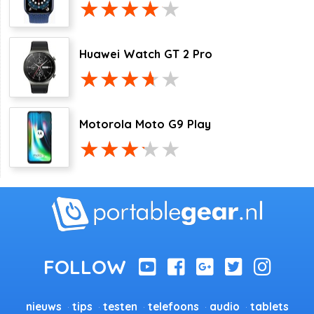
Huawei Watch GT 2 Pro
Motorola Moto G9 Play
nieuws
tips
testen
telefoons
audio
tablets