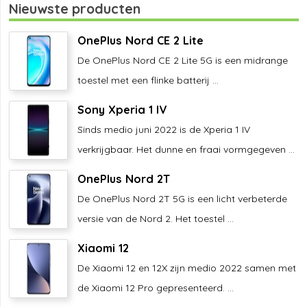
Nieuwste producten
OnePlus Nord CE 2 Lite
De OnePlus Nord CE 2 Lite 5G is een midrange
toestel met een flinke batterij ...
Sony Xperia 1 IV
Sinds medio juni 2022 is de Xperia 1 IV
verkrijgbaar. Het dunne en fraai vormgegeven ...
OnePlus Nord 2T
De OnePlus Nord 2T 5G is een licht verbeterde
versie van de Nord 2. Het toestel ...
Xiaomi 12
De Xiaomi 12 en 12X zijn medio 2022 samen met
de Xiaomi 12 Pro gepresenteerd. ...