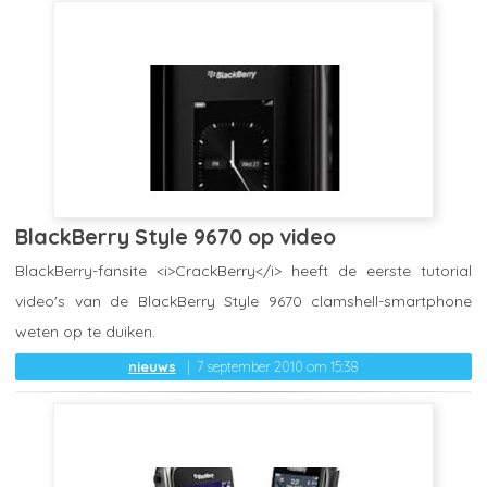
BlackBerry Style 9670 op video
BlackBerry-fansite <i>CrackBerry</i> heeft de eerste tutorial
video's van de BlackBerry Style 9670 clamshell-smartphone
weten op te duiken.
nieuws
7 september 2010 om 15:38