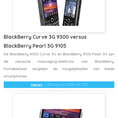
BlackBerry Curve 3G 9300 versus
BlackBerry Pearl 3G 9105
De BlackBerry 9300 Curve 3G en BlackBerry 9105 Pearl 3G zijn
de nieuwste messaging-telefoons van BlackBerry;
PortableGear vergelijkt de mogelijkheden van beide
smartphones.
nieuws
20 augustus 2010 om 17:01