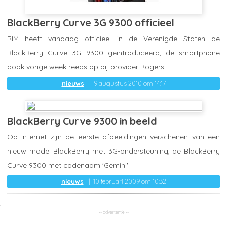
BlackBerry Curve 3G 9300 officieel
RIM heeft vandaag officieel in de Verenigde Staten de
BlackBerry Curve 3G 9300 geintroduceerd; de smartphone
dook vorige week reeds op bij provider Rogers.
nieuws
9 augustus 2010 om 14:17
BlackBerry Curve 9300 in beeld
Op internet zijn de eerste afbeeldingen verschenen van een
nieuw model BlackBerry met 3G-ondersteuning, de BlackBerry
Curve 9300 met codenaam 'Gemini'.
nieuws
10 februari 2009 om 10:32