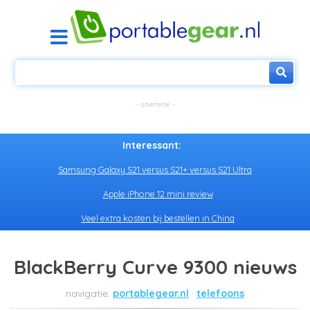
Interessant:
Samsung Galaxy S21 versus S21+ versus S21 Ultra
Apple iPhone 12 mini review
Veel extra kosten bij bestellen in China
BlackBerry Curve 9300 nieuws
portablegear.nl
telefoons