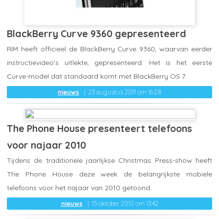
BlackBerry Curve 9360 gepresenteerd
RIM heeft officieel de BlackBerry Curve 9360, waarvan eerder
instructievideo's uitlekte, gepresenteerd. Het is het eerste
Curve-model dat standaard komt met BlackBerry OS 7.
nieuws
23 augustus 2011 om 16:28
The Phone House presenteert telefoons
voor najaar 2010
Tijdens de traditionele jaarlijkse Christmas Press-show heeft
The Phone House deze week de belangrijkste mobiele
telefoons voor het najaar van 2010 getoond.
nieuws
15 oktober 2010 om 13:42