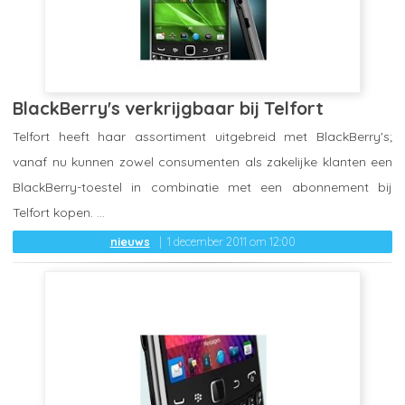
BlackBerry's verkrijgbaar bij Telfort
Telfort heeft haar assortiment uitgebreid met BlackBerry's;
vanaf nu kunnen zowel consumenten als zakelijke klanten een
BlackBerry-toestel in combinatie met een abonnement bij
Telfort kopen. ...
nieuws
1 december 2011 om 12:00