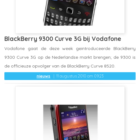
BlackBerry 9300 Curve 3G bij Vodafone
Vodafone gaat de deze week geintroduceerde BlackBerry
9300 Curve 3G op de Nederlandse markt brengen; de 9300 is
de officieuze opvolger van de BlackBerry Curve 8520.
nieuws
11 augustus 2010 om 09:23